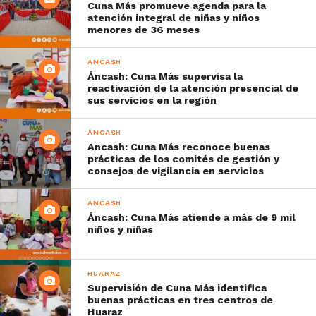
Cuna Más promueve agenda para la
atención integral de niñas y niños
menores de 36 meses
ÁNCASH
Áncash: Cuna Más supervisa la
reactivación de la atención presencial de
sus servicios en la región
ÁNCASH
Ancash: Cuna Más reconoce buenas
prácticas de los comités de gestión y
consejos de vigilancia en servicios
ÁNCASH
Áncash: Cuna Más atiende a más de 9 mil
niños y niñas
HUARAZ
Supervisión de Cuna Más identifica
buenas prácticas en tres centros de
Huaraz