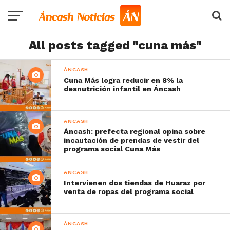
All posts tagged "cuna más"
ÁNCASH
Cuna Más logra reducir en 8% la
desnutrición infantil en Áncash
ÁNCASH
Áncash: prefecta regional opina sobre
incautación de prendas de vestir del
programa social Cuna Más
ÁNCASH
Intervienen dos tiendas de Huaraz por
venta de ropas del programa social
ÁNCASH