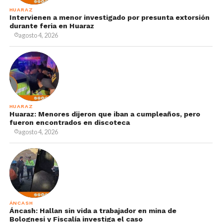
HUARAZ
Intervienen a menor investigado por presunta extorsión
durante feria en Huaraz
agosto 4, 2026
HUARAZ
Huaraz: Menores dijeron que iban a cumpleaños, pero
fueron encontrados en discoteca
agosto 4, 2026
ÁNCASH
Áncash: Hallan sin vida a trabajador en mina de
Bolognesi y Fiscalía investiga el caso