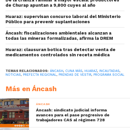
de Churap apuntan a 9,800 cuyes al año
Huaraz: supervisan concurso laboral del Ministerio
Público para prevenir suplantaciones
Áncash: fiscalizaciones ambientales alcanzan a
todas las mineras formalizadas, afirma la DREM
Huaraz: clausuran botica tras detectar venta de
medicamentos controlados sin receta médica
TEMAS RELACIONADOS:
ÁNCASH
,
CUNA MÁS
,
HUARAZ
,
INCAUTADAS
,
NOTICIAS
,
PREFECTA REGIONAL
,
PRENDAS DE VESTIR
,
PROGRAMA SOCIAL
Más en Áncash
ÁNCASH
Áncash: sindicato judicial informa
avances para el pase progresivo de
trabajadores CAS al régimen 728