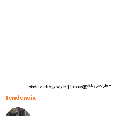
(adsbygoogle =
window.adsbygoogle || []).push({});
Tendencia