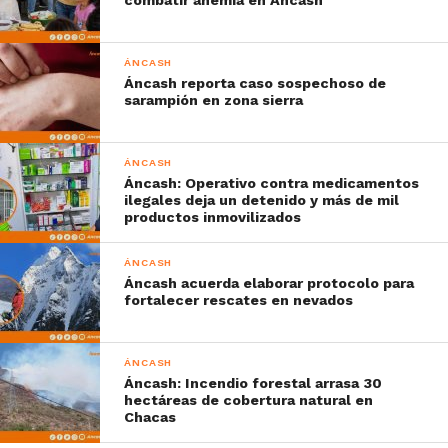
ÁNCASH
Áncash reporta caso sospechoso de
sarampión en zona sierra
ÁNCASH
Áncash: Operativo contra medicamentos
ilegales deja un detenido y más de mil
productos inmovilizados
ÁNCASH
Áncash acuerda elaborar protocolo para
fortalecer rescates en nevados
ÁNCASH
Áncash: Incendio forestal arrasa 30
hectáreas de cobertura natural en
Chacas