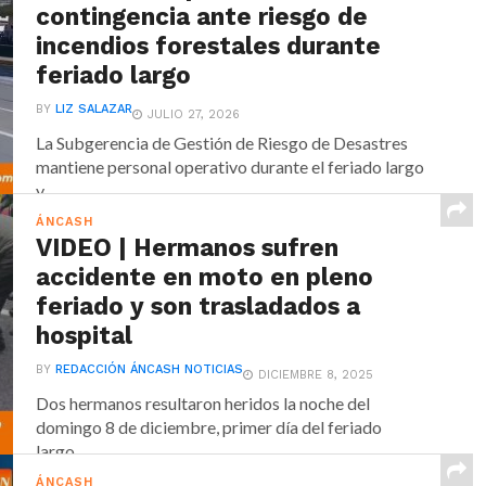
contingencia ante riesgo de
incendios forestales durante
feriado largo
BY
LIZ SALAZAR
JULIO 27, 2026
La Subgerencia de Gestión de Riesgo de Desastres
mantiene personal operativo durante el feriado largo
y...
ÁNCASH
VIDEO | Hermanos sufren
accidente en moto en pleno
feriado y son trasladados a
hospital
BY
REDACCIÓN ÁNCASH NOTICIAS
DICIEMBRE 8, 2025
Dos hermanos resultaron heridos la noche del
domingo 8 de diciembre, primer día del feriado
largo,...
ÁNCASH