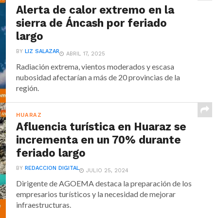
Alerta de calor extremo en la
sierra de Áncash por feriado
largo
BY
LIZ SALAZAR
ABRIL 17, 2025
Radiación extrema, vientos moderados y escasa
nubosidad afectarían a más de 20 provincias de la
región.
HUARAZ
Afluencia turística en Huaraz se
incrementa en un 70% durante
feriado largo
BY
REDACCION DIGITAL
JULIO 25, 2024
Dirigente de AGOEMA destaca la preparación de los
empresarios turísticos y la necesidad de mejorar
infraestructuras.