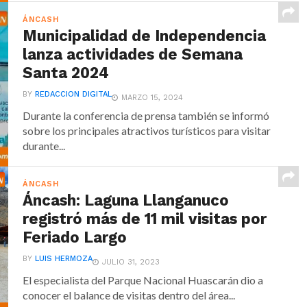
ÁNCASH
Municipalidad de Independencia
lanza actividades de Semana
Santa 2024
BY
REDACCION DIGITAL
MARZO 15, 2024
Durante la conferencia de prensa también se informó
sobre los principales atractivos turísticos para visitar
durante...
ÁNCASH
Áncash: Laguna Llanganuco
registró más de 11 mil visitas por
Feriado Largo
BY
LUIS HERMOZA
JULIO 31, 2023
El especialista del Parque Nacional Huascarán dio a
conocer el balance de visitas dentro del área...