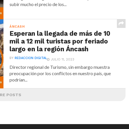
subir mucho el precio de los...
ÁNCASH
Esperan la llegada de más de 10
mil a 12 mil turistas por feriado
largo en la región Áncash
BY
REDACCION DIGITAL
JULIO 11, 2023
Director regional de Turismo, sin embargo muestra
preocupación por los conflictos en nuestro país, que
podrían...
RE POSTS