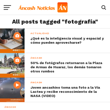
All posts tagged "fotografía"
ACTUALIDAD
¿Qué es la inteligencia visual y espacial y
cómo pueden aprovecharse?
ÁNCASH
50% de fotógrafos retornaron a la Plaza
de Armas de Huaraz, los demás tomaron
otros rumbos
ÁNCASH
Joven ancashino toma una foto a la Vía
Lactea y recibe reconocimiento de la
NASA (VIDEO)
ÁNCASH