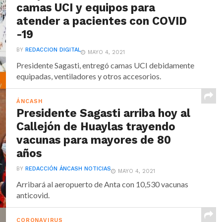
camas UCI y equipos para
atender a pacientes con COVID
-19
BY
REDACCION DIGITAL
MAYO 4, 2021
Presidente Sagasti, entregó camas UCI debidamente
equipadas, ventiladores y otros accesorios.
ÁNCASH
Presidente Sagasti arriba hoy al
Callejón de Huaylas trayendo
vacunas para mayores de 80
años
BY
REDACCIÓN ÁNCASH NOTICIAS
MAYO 4, 2021
Arribará al aeropuerto de Anta con 10,530 vacunas
anticovid.
CORONAVIRUS