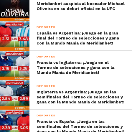
Meridianbet auspicia al boxeador Michael
Oliveira en su debut oficial en la UFC
DEPORTES
España vs Argentina: ¡Juega en la gran
final del Torneo de selecciones y gana
con la Mundo Mania de Meridianbet!
DEPORTES
Francia vs Inglaterra: ¡Juega en el
Torneo de selecciones y gana con la
Mundo Mania de Meridianbet!
DEPORTES
Inglaterra vs Argentina: ¡Juega en las
semifinales del Torneo de selecciones y
gana con la Mundo Mania de Meridianbet!
DEPORTES
Francia vs España: ¡Juega en las
semifinales del Torneo de selecciones y
gana con la Mundo Mania de Meridianbet!