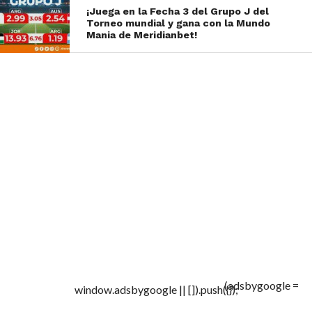
¡Juega en la Fecha 3 del Grupo J del
Torneo mundial y gana con la Mundo
Mania de Meridianbet!
(adsbygoogle =
window.adsbygoogle || []).push({});