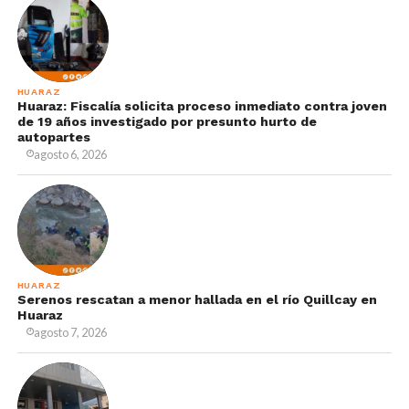
HUARAZ
Huaraz: Fiscalía solicita proceso inmediato contra joven
de 19 años investigado por presunto hurto de
autopartes
agosto 6, 2026
HUARAZ
Serenos rescatan a menor hallada en el río Quillcay en
Huaraz
agosto 7, 2026