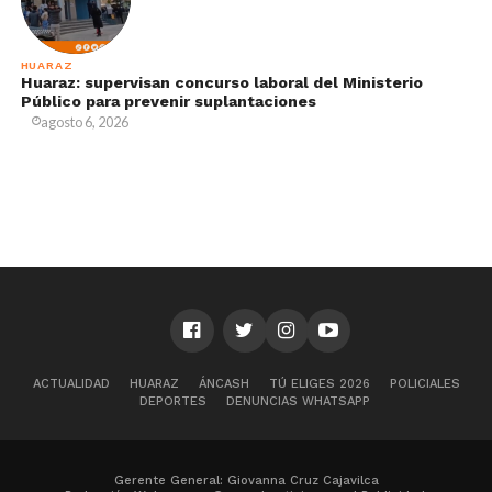
HUARAZ
Huaraz: supervisan concurso laboral del Ministerio
Público para prevenir suplantaciones
agosto 6, 2026
ACTUALIDAD
HUARAZ
ÁNCASH
TÚ ELIGES 2026
POLICIALES
DEPORTES
DENUNCIAS WHATSAPP
Gerente General: Giovanna Cruz Cajavilca