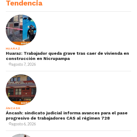
Tendencia
HUARAZ
Huaraz: Trabajador queda grave tras caer de vivienda en
construcción en Nicrupampa
agosto 7, 2026
ÁNCASH
Áncash: sindicato judicial informa avances para el pase
progresivo de trabajadores CAS al régimen 728
agosto 6, 2026