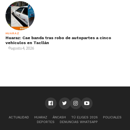
HUARAZ
Huaraz: Cae banda tras robo de autopartes a cinco
vehículos en Tacllán
agosto 4, 2026
ACTUALIDAD
HUARAZ
ÁNCASH
TÚ ELIGES 2026
POLICIALES
DEPORTES
DENUNCIAS WHATSAPP