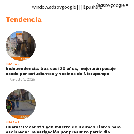
(adsbygoogle =
window.adsbygoogle || []).push({});
Tendencia
HUARAZ
Independencia: tras casi 20 años, mejorarán pasaje
usado por estudiantes y vecinos de Nicrupampa
agosto 3, 2026
HUARAZ
Huaraz: Reconstruyen muerte de Hermes Flores para
esclarecer investigación por presunto parricidio