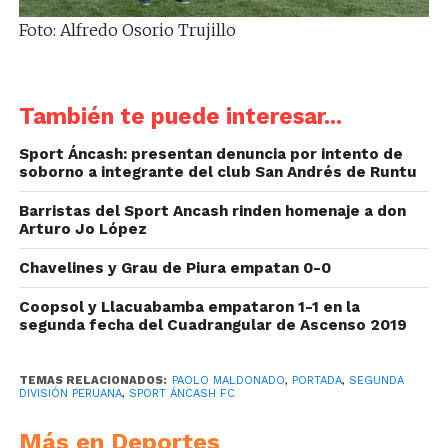
Foto: Alfredo Osorio Trujillo
También te puede interesar...
Sport Áncash: presentan denuncia por intento de
soborno a integrante del club San Andrés de Runtu
Barristas del Sport Ancash rinden homenaje a don
Arturo Jo López
Chavelines y Grau de Piura empatan 0-0
Coopsol y Llacuabamba empataron 1-1 en la
segunda fecha del Cuadrangular de Ascenso 2019
TEMAS RELACIONADOS:
PAOLO MALDONADO
,
PORTADA
,
SEGUNDA
DIVISIÓN PERUANA
,
SPORT ÁNCASH FC
Más en Deportes