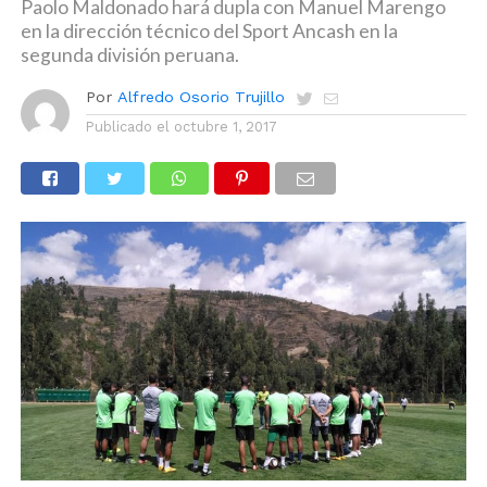
Paolo Maldonado hará dupla con Manuel Marengo
en la dirección técnico del Sport Ancash en la
segunda división peruana.
Por
Alfredo Osorio Trujillo
Publicado el
octubre 1, 2017