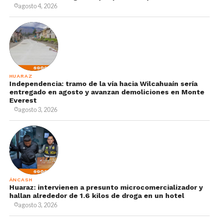
agosto 4, 2026
HUARAZ
Independencia: tramo de la vía hacia Wilcahuaín sería
entregado en agosto y avanzan demoliciones en Monte
Everest
agosto 3, 2026
ÁNCASH
Huaraz: intervienen a presunto microcomercializador y
hallan alrededor de 1.6 kilos de droga en un hotel
agosto 3, 2026