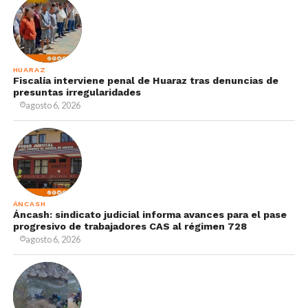
HUARAZ
Fiscalía interviene penal de Huaraz tras denuncias de
presuntas irregularidades
agosto 6, 2026
ÁNCASH
Áncash: sindicato judicial informa avances para el pase
progresivo de trabajadores CAS al régimen 728
agosto 6, 2026