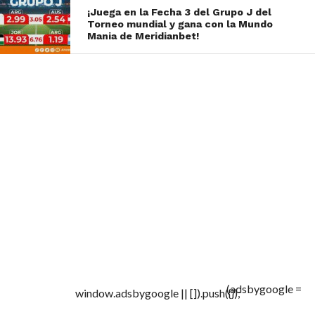
¡Juega en la Fecha 3 del Grupo J del
Torneo mundial y gana con la Mundo
Mania de Meridianbet!
(adsbygoogle =
window.adsbygoogle || []).push({});