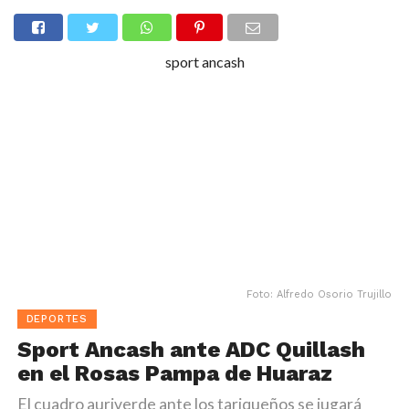
sport ancash
Foto: Alfredo Osorio Trujillo
DEPORTES
Sport Ancash ante ADC Quillash
en el Rosas Pampa de Huaraz
El cuadro auriverde ante los tariqueños se jugará