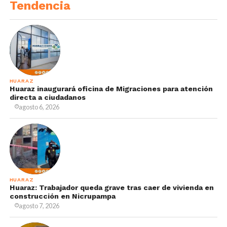
Tendencia
HUARAZ
Huaraz inaugurará oficina de Migraciones para atención
directa a ciudadanos
agosto 6, 2026
HUARAZ
Huaraz: Trabajador queda grave tras caer de vivienda en
construcción en Nicrupampa
agosto 7, 2026