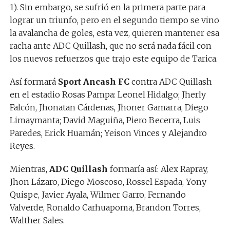
1). Sin embargo, se sufrió en la primera parte para
lograr un triunfo, pero en el segundo tiempo se vino
la avalancha de goles, esta vez, quieren mantener esa
racha ante ADC Quillash, que no será nada fácil con
los nuevos refuerzos que trajo este equipo de Tarica.
Así formará
Sport Ancash
FC
contra ADC Quillash
en el estadio Rosas Pampa: Leonel Hidalgo; Jherly
Falcón, Jhonatan Cárdenas, Jhoner Gamarra, Diego
Limaymanta; David Maguiña, Piero Becerra, Luis
Paredes, Erick Huamán; Yeison Vinces y Alejandro
Reyes.
Mientras,
ADC Quillash
formaría así: Alex Rapray,
Jhon Lázaro, Diego Moscoso, Rossel Espada, Yony
Quispe, Javier Ayala, Wilmer Garro, Fernando
Valverde, Ronaldo Carhuapoma, Brandon Torres,
Walther Sales.