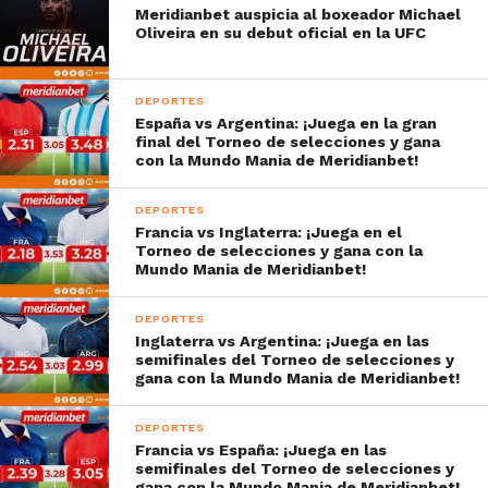
Meridianbet auspicia al boxeador Michael
Oliveira en su debut oficial en la UFC
DEPORTES
España vs Argentina: ¡Juega en la gran
final del Torneo de selecciones y gana
con la Mundo Mania de Meridianbet!
DEPORTES
Francia vs Inglaterra: ¡Juega en el
Torneo de selecciones y gana con la
Mundo Mania de Meridianbet!
DEPORTES
Inglaterra vs Argentina: ¡Juega en las
semifinales del Torneo de selecciones y
gana con la Mundo Mania de Meridianbet!
DEPORTES
Francia vs España: ¡Juega en las
semifinales del Torneo de selecciones y
gana con la Mundo Mania de Meridianbet!