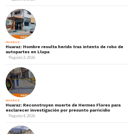
HUARAZ
Huaraz: Hombre resulta herido tras intento de robo de
autopartes en Llupa
agosto 3, 2026
HUARAZ
Huaraz: Reconstruyen muerte de Hermes Flores para
esclarecer investigación por presunto parricidio
agosto 4, 2026