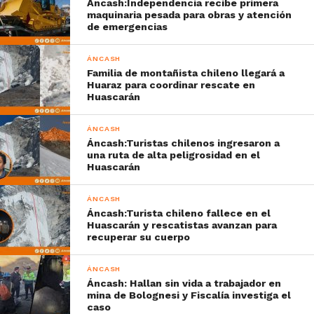
Áncash:Independencia recibe primera
maquinaria pesada para obras y atención
de emergencias
ÁNCASH
Familia de montañista chileno llegará a
Huaraz para coordinar rescate en
Huascarán
ÁNCASH
Áncash:Turistas chilenos ingresaron a
una ruta de alta peligrosidad en el
Huascarán
ÁNCASH
Áncash:Turista chileno fallece en el
Huascarán y rescatistas avanzan para
recuperar su cuerpo
ÁNCASH
Áncash: Hallan sin vida a trabajador en
mina de Bolognesi y Fiscalía investiga el
caso