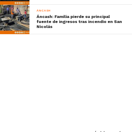
ÁNCASH
Áncash: Familia pierde su principal
fuente de ingresos tras incendio en San
Nicolás