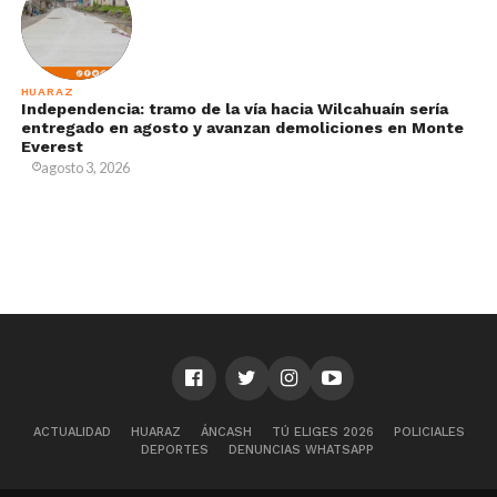
HUARAZ
Independencia: tramo de la vía hacia Wilcahuaín sería
entregado en agosto y avanzan demoliciones en Monte
Everest
agosto 3, 2026
ACTUALIDAD
HUARAZ
ÁNCASH
TÚ ELIGES 2026
POLICIALES
DEPORTES
DENUNCIAS WHATSAPP