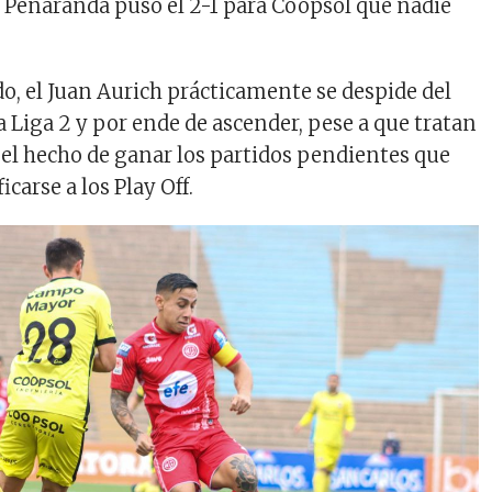
 Peñaranda puso el 2-1 para Coopsol que nadie
do, el Juan Aurich prácticamente se despide del
a Liga 2 y por ende de ascender, pese a que tratan
el hecho de ganar los partidos pendientes que
ficarse a los Play Off.