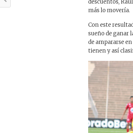
descuentos, Raúl
más lo movería.
Con este resulta
sueño de ganar l
de ampararse en 
tienen y así clasi