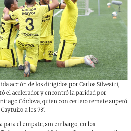
ida acción de los dirigidos por Carlos Silvestri,
tó el acelerador y encontró la paridad por
ntiago Córdova, quien con certero remate superó
 Caytuiro a los 73′.
a para el empate, sin embargo, en los