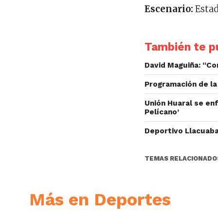
Escenario:
Estad
También te pu
David Maguiña: “C
Programación de la 
Unión Huaral se enf
Pelícano’
Deportivo Llacuaba
TEMAS RELACIONADO
Más en Deportes