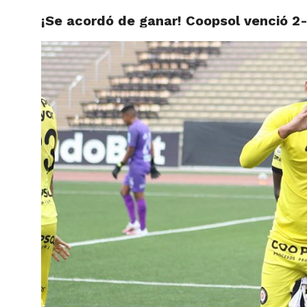
¡Se acordó de ganar! Coopsol venció 2-
ACTUAL