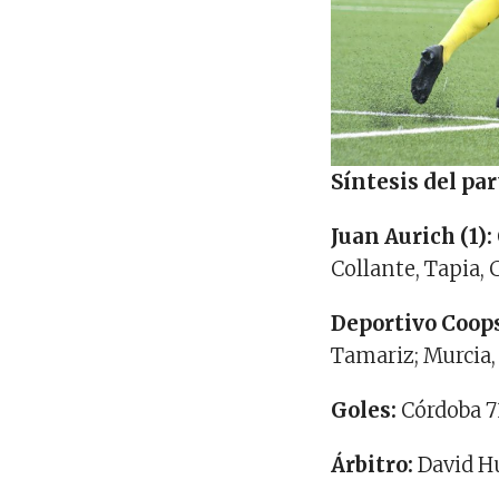
Síntesis del par
Juan Aurich (1):
Collante, Tapia,
Deportivo Coops
Tamariz; Murcia,
Goles:
Córdoba 7
Árbitro:
David 