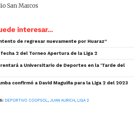
io San Marcos
ede interesar...
ontento de regresar nuevamente por Huaraz”
fecha 2 del Torneo Apertura de la Liga 2
rentará a Universitario de Deportes en la ‘Tarde del
mba confirmó a David Maguiña para la Liga 2 del 2023
S:
DEPORTIVO COOPSOL
,
JUAN AURICH
,
LIGA 2