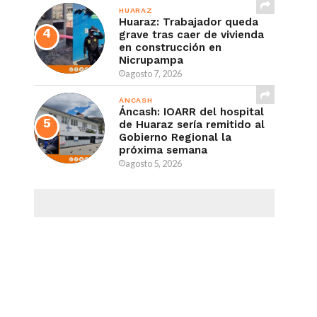
HUARAZ
Huaraz: Trabajador queda
grave tras caer de vivienda
en construcción en
Nicrupampa
agosto 7, 2026
ÁNCASH
Áncash: IOARR del hospital
de Huaraz sería remitido al
Gobierno Regional la
próxima semana
agosto 5, 2026