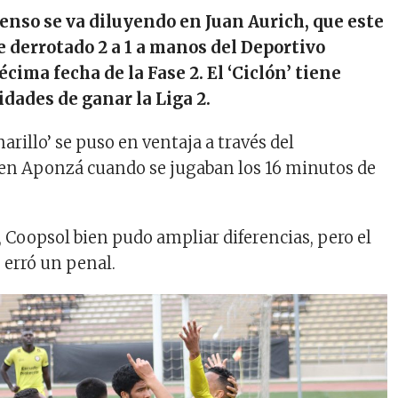
censo se va diluyendo en Juan Aurich, que este
e derrotado 2 a 1 a manos del Deportivo
écima fecha de la Fase 2. El ‘Ciclón’ tiene
idades de ganar la Liga 2.
rillo’ se puso en ventaja a través del
en Aponzá cuando se jugaban los 16 minutos de
, Coopsol bien pudo ampliar diferencias, pero el
 erró un penal.