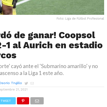
Foto: Liga de Fútbol Profesional
rdó de ganar! Coopsol
-1 al Aurich en estadio
rcos
orte’ cayó ante el ‘Submarino amarillo’ y no
ascenso a la Liga 1 este año.
sorio Trujillo
eptiembre 21, 2021
TWEET