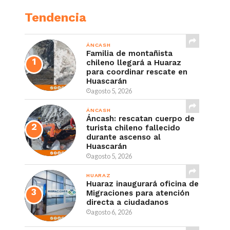
Tendencia
ÁNCASH
Familia de montañista
chileno llegará a Huaraz
para coordinar rescate en
Huascarán
agosto 5, 2026
ÁNCASH
Áncash: rescatan cuerpo de
turista chileno fallecido
durante ascenso al
Huascarán
agosto 5, 2026
HUARAZ
Huaraz inaugurará oficina de
Migraciones para atención
directa a ciudadanos
agosto 6, 2026