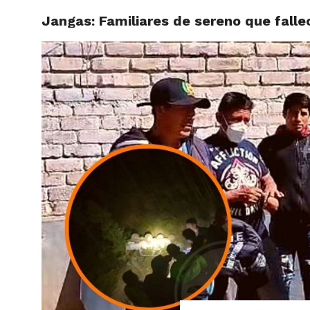
Jangas: Familiares de sereno que falle
ACTUAL