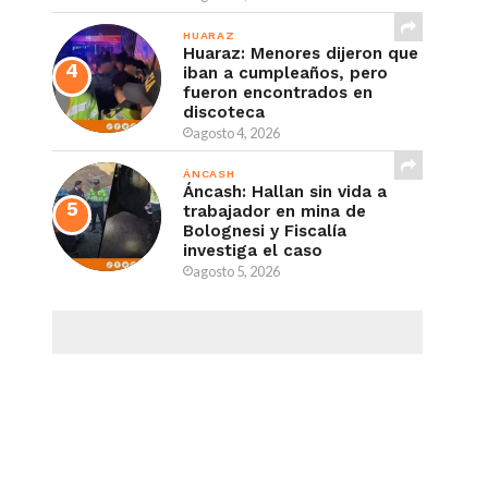
HUARAZ
Huaraz: Menores dijeron que
iban a cumpleaños, pero
fueron encontrados en
discoteca
agosto 4, 2026
ÁNCASH
Áncash: Hallan sin vida a
trabajador en mina de
Bolognesi y Fiscalía
investiga el caso
agosto 5, 2026