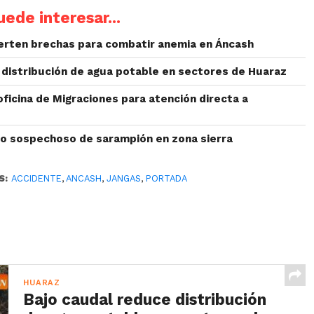
ede interesar...
ierten brechas para combatir anemia en Áncash
 distribución de agua potable en sectores de Huaraz
ficina de Migraciones para atención directa a
o sospechoso de sarampión en zona sierra
S:
ACCIDENTE
,
ANCASH
,
JANGAS
,
PORTADA
HUARAZ
Bajo caudal reduce distribución