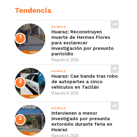
Tendencia
HUARAZ
Huaraz: Reconstruyen
muerte de Hermes Flores
para esclarecer
investigación por presunto
parricidio
agosto 4, 2026
HUARAZ
Huaraz: Cae banda tras robo
de autopartes a cinco
vehículos en Tacllán
agosto 4, 2026
HUARAZ
Intervienen a menor
investigado por presunta
extorsión durante feria en
Huaraz
agosto 4, 2026