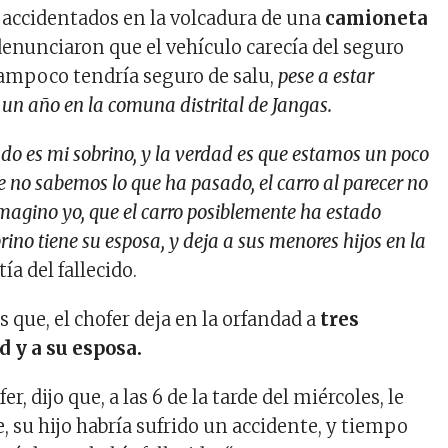
s accidentados en la volcadura de una
camioneta
enunciaron que el vehículo carecía del seguro
 tampoco tendría seguro de salu,
pese a estar
un año en la comuna distrital de Jangas.
do es mi sobrino, y la verdad es que estamos un poco
 no sabemos lo que ha pasado, el carro al parecer no
imagino yo, que el carro posiblemente ha estado
ino tiene su esposa, y deja a sus menores hijos en la
 tía del fallecido.
 que, el chofer deja en la orfandad a
tres
 y a su esposa.
r, dijo que, a las 6 de la tarde del miércoles, le
 su hijo habría sufrido un accidente, y tiempo