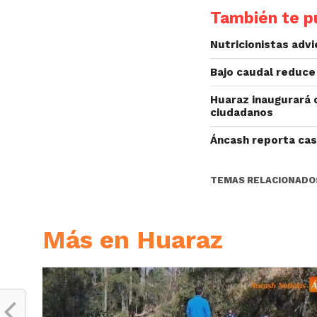
También te pu
Nutricionistas adv
Bajo caudal reduce
Huaraz inaugurará o
ciudadanos
Áncash reporta cas
TEMAS RELACIONADO
Más en Huaraz