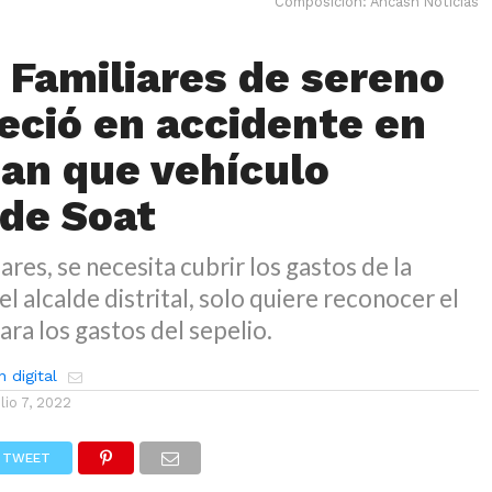
Composición: Ancash Noticias
 Familiares de sereno
leció en accidente en
an que vehículo
 de Soat
ares, se necesita cubrir los gastos de la
el alcalde distrital, solo quiere reconocer el
ra los gastos del sepelio.
 digital
ulio 7, 2022
TWEET