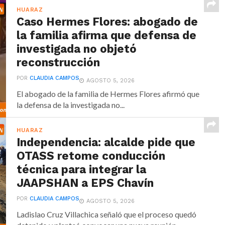
HUARAZ
Caso Hermes Flores: abogado de
la familia afirma que defensa de
investigada no objetó
reconstrucción
POR
CLAUDIA CAMPOS
AGOSTO 5, 2026
El abogado de la familia de Hermes Flores afirmó que
la defensa de la investigada no...
HUARAZ
Independencia: alcalde pide que
OTASS retome conducción
técnica para integrar la
JAAPSHAN a EPS Chavín
POR
CLAUDIA CAMPOS
AGOSTO 5, 2026
Ladislao Cruz Villachica señaló que el proceso quedó