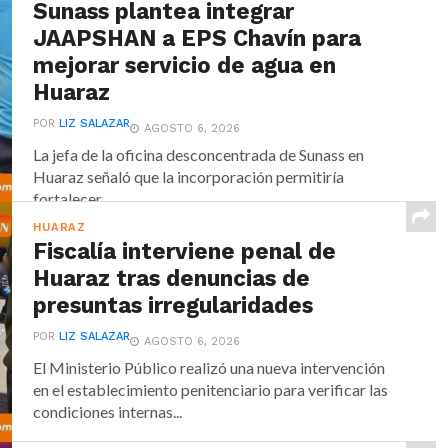
Sunass plantea integrar
JAAPSHAN a EPS Chavín para
mejorar servicio de agua en
Huaraz
POR
LIZ SALAZAR
AGOSTO 6, 2026
La jefa de la oficina desconcentrada de Sunass en
Huaraz señaló que la incorporación permitiría
fortalecer...
HUARAZ
Fiscalía interviene penal de
Huaraz tras denuncias de
presuntas irregularidades
POR
LIZ SALAZAR
AGOSTO 6, 2026
El Ministerio Público realizó una nueva intervención
en el establecimiento penitenciario para verificar las
condiciones internas...