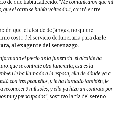
ró de que había fallecido.
“Me comunicaron que mi
o, que el carro se había volteado…”,
contó entre
ién que, el alcalde de Jangas, no quiere
imo costo del servicio de funeraria para
darle
tura, al exagente del serenazgo.
nformado el precio de la funeraria, el alcalde ha
ro, que se contrate otra funeraria, esa es la
mbién le ha llamado a la esposa, ella de dónde va a
 está con tres pequeños, y le ha llamado también, le
a reconocer 3 mil soles, y ella ya hizo un contrato por
amos muy preocupados”
, sostuvo la tía del sereno