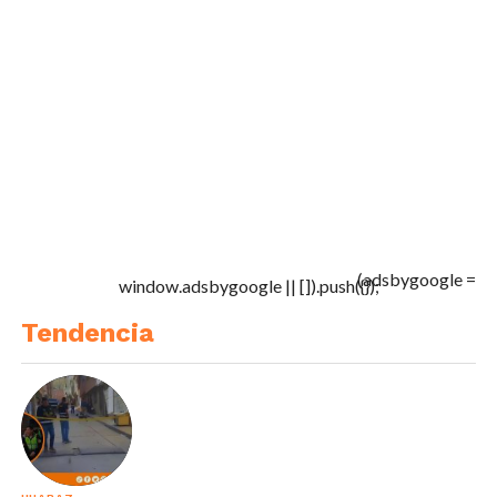
(adsbygoogle =
window.adsbygoogle || []).push({});
Tendencia