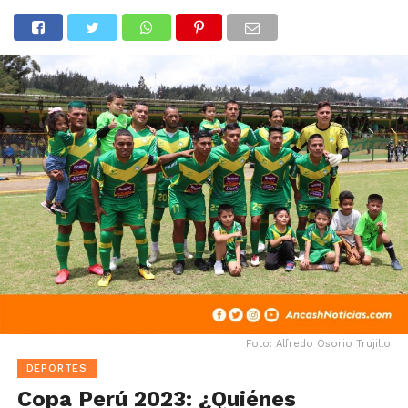
Foto: Alfredo Osorio Trujillo
DEPORTES
Copa Perú 2023: ¿Quiénes