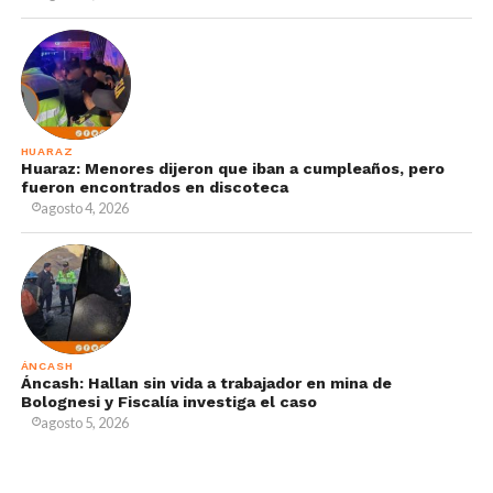
HUARAZ
Huaraz: Menores dijeron que iban a cumpleaños, pero
fueron encontrados en discoteca
agosto 4, 2026
ÁNCASH
Áncash: Hallan sin vida a trabajador en mina de
Bolognesi y Fiscalía investiga el caso
agosto 5, 2026