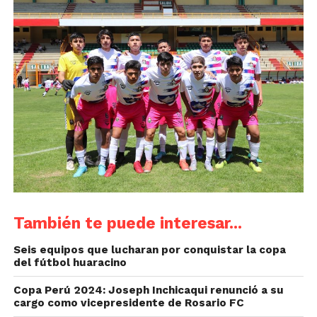
También te puede interesar...
Seis equipos que lucharan por conquistar la copa
del fútbol huaracino
Copa Perú 2024: Joseph Inchicaqui renunció a su
cargo como vicepresidente de Rosario FC