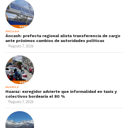
ÁNCASH
Áncash: prefecta regional alista transferencia de cargo
ante próximos cambios de autoridades políticas
agosto 7, 2026
HUARAZ
Huaraz: exregidor advierte que informalidad en taxis y
colectivos bordearía el 80 %
agosto 7, 2026