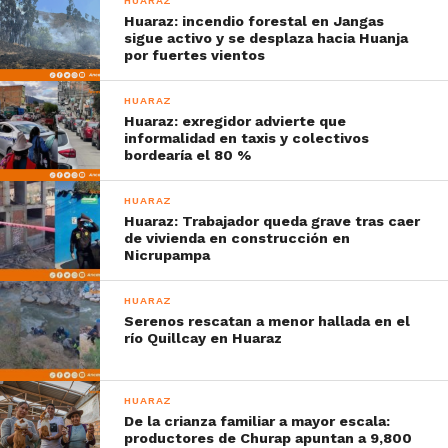
HUARAZ
Huaraz: incendio forestal en Jangas
sigue activo y se desplaza hacia Huanja
por fuertes vientos
HUARAZ
Huaraz: exregidor advierte que
informalidad en taxis y colectivos
bordearía el 80 %
HUARAZ
Huaraz: Trabajador queda grave tras caer
de vivienda en construcción en
Nicrupampa
HUARAZ
Serenos rescatan a menor hallada en el
río Quillcay en Huaraz
HUARAZ
De la crianza familiar a mayor escala:
productores de Churap apuntan a 9,800