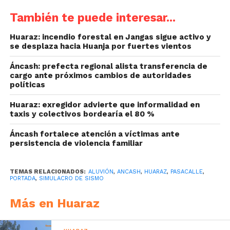
También te puede interesar...
Huaraz: incendio forestal en Jangas sigue activo y
se desplaza hacia Huanja por fuertes vientos
Áncash: prefecta regional alista transferencia de
cargo ante próximos cambios de autoridades
políticas
Huaraz: exregidor advierte que informalidad en
taxis y colectivos bordearía el 80 %
Áncash fortalece atención a víctimas ante
persistencia de violencia familiar
TEMAS RELACIONADOS:
ALUVIÓN
,
ANCASH
,
HUARAZ
,
PASACALLE
,
PORTADA
,
SIMULACRO DE SISMO
Más en Huaraz