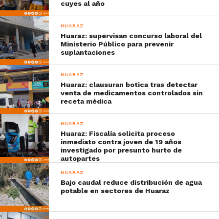
cuyes al año
HUARAZ
Huaraz: supervisan concurso laboral del
Ministerio Público para prevenir
suplantaciones
HUARAZ
Huaraz: clausuran botica tras detectar
venta de medicamentos controlados sin
receta médica
HUARAZ
Huaraz: Fiscalía solicita proceso
inmediato contra joven de 19 años
investigado por presunto hurto de
autopartes
HUARAZ
Bajo caudal reduce distribución de agua
potable en sectores de Huaraz