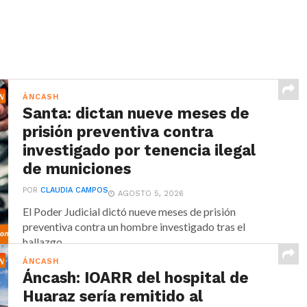
ÁNCASH
Santa: dictan nueve meses de
prisión preventiva contra
investigado por tenencia ilegal
de municiones
POR
CLAUDIA CAMPOS
AGOSTO 5, 2026
El Poder Judicial dictó nueve meses de prisión
preventiva contra un hombre investigado tras el
hallazgo...
ÁNCASH
Áncash: IOARR del hospital de
Huaraz sería remitido al