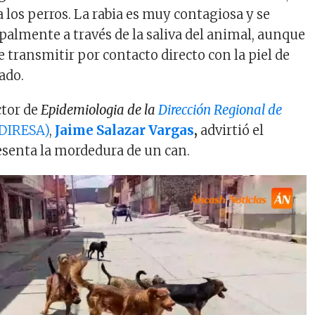
 los perros. La rabia es muy contagiosa y se
palmente a través de la saliva del animal, aunque
 transmitir por contacto directo con la piel de
ado.
ctor de
Epidemiologia de la
Dirección Regional de
DIRESA)
,
Jaime Salazar Vargas
,
advirtió el
esenta la mordedura de un can.