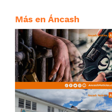
Más en Áncash