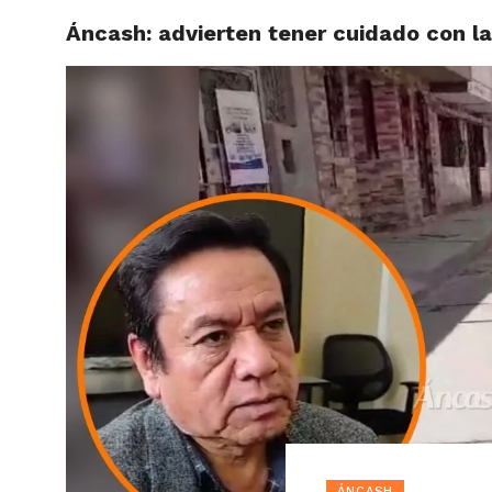
Áncash: advierten tener cuidado con l
ACTUAL
ÁNCASH