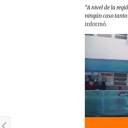
“A nivel de la reg
ningún caso tanto 
informó.