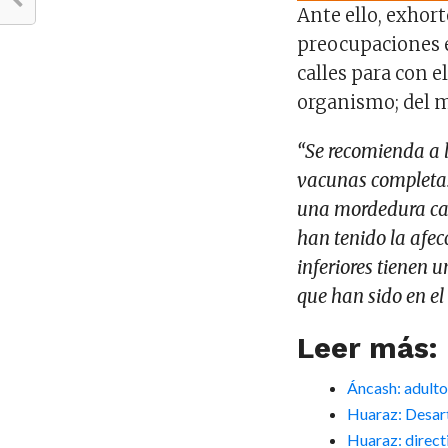
Ante ello, exhor
preocupaciones e
calles para con el
organismo; del 
“Se recomienda a 
vacunas completas
una mordedura can
han tenido la afe
inferiores tienen
que han sido en el 
Leer más:
Áncash: adulto
Huaraz: Desart
Huaraz: direct