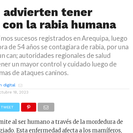
 advierten tener
 con la rabia humana
ltimos sucesos registrados en Arequipa, luego
ra de 54 años se contagiara de rabia, por una
n can; autoridades regionales de salud
ner un mayor control y cuidado luego de
imas de ataques caninos.
 digital
ctubre 18, 2023
TWEET
mite al ser humano a través de la mordedura de
iado. Esta enfermedad afecta a los mamíferos,