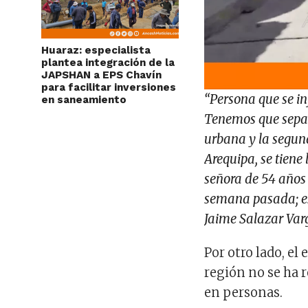
Huaraz: especialista
plantea integración de la
JAPSHAN a EPS Chavín
para facilitar inversiones
“Persona que se inf
en saneamiento
Tenemos que separa
urbana y la segund
Arequipa, se tiene
señora de 54 años 
semana pasada; es 
Jaime Salazar Var
Por otro lado, el
región no se ha 
en personas.