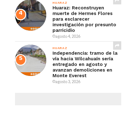
HUARAZ
Huaraz: Reconstruyen
muerte de Hermes Flores
para esclarecer
investigación por presunto
parricidio
agosto 4, 2026
HUARAZ
Independencia: tramo de la
vía hacia Wilcahuaín sería
entregado en agosto y
avanzan demoliciones en
Monte Everest
agosto 3, 2026