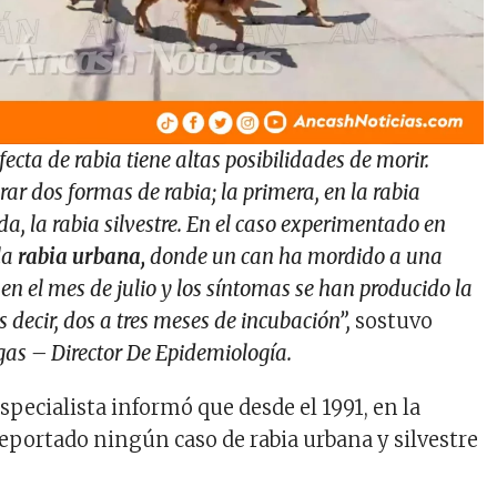
ecta de rabia tiene altas posibilidades de morir.
r dos formas de rabia; la primera, en la rabia
a, la rabia silvestre. En el caso experimentado en
 la
rabia urbana,
donde un can ha mordido a una
en el mes de julio y los síntomas se han producido la
decir, dos a tres meses de incubación”,
sostuvo
gas – Director De Epidemiología.
 especialista informó que desde el 1991, en la
reportado ningún caso de rabia urbana y silvestre