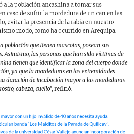
tó a la población ancashina a tomar sus
n caso de sufrir la mordedura de un can en las
lo, evitar la presencia de la rabia en nuestro
mismo modo, como ha ocurrido en Arequipa.
la población que tienen mascotas, posean sus
. Asimismo, las personas que han sido víctimas de
ina tienen que identificar la zona del cuerpo donde
cción, ya que la mordeduras en las extremidades
 una duración de incubación mayor a las mordeduras
rostro, cabeza, cuello”
, refirió.
 mayor con un hijo inválido de 40 años necesita ayuda.
iculan banda “Los Malditos de la Parada de Quillcay”.
ivos de la universidad César Vallejo anuncian incorporación de