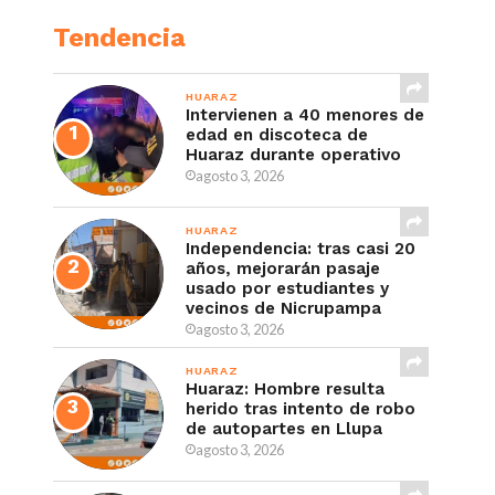
Tendencia
HUARAZ
Intervienen a 40 menores de
edad en discoteca de
Huaraz durante operativo
agosto 3, 2026
HUARAZ
Independencia: tras casi 20
años, mejorarán pasaje
usado por estudiantes y
vecinos de Nicrupampa
agosto 3, 2026
HUARAZ
Huaraz: Hombre resulta
herido tras intento de robo
de autopartes en Llupa
agosto 3, 2026