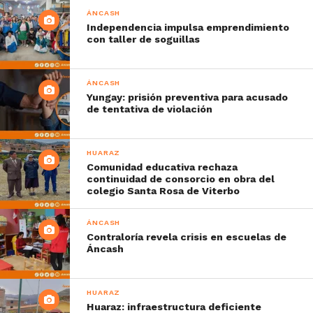
ÁNCASH
Independencia impulsa emprendimiento
con taller de soguillas
ÁNCASH
Yungay: prisión preventiva para acusado
de tentativa de violación
HUARAZ
Comunidad educativa rechaza
continuidad de consorcio en obra del
colegio Santa Rosa de Viterbo
ÁNCASH
Contraloría revela crisis en escuelas de
Áncash
HUARAZ
Huaraz: infraestructura deficiente