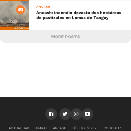
ÁNCASH
Áncash: incendio devasta dos hectáreas
de pastizales en Lomas de Tangay
MORE POSTS
ACTUALIDAD
HUARAZ
ÁNCASH
TÚ ELIGES 2026
POLICIALES