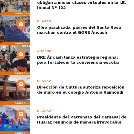
obligan a iniciar clases virtuales en la I.E.
Inicial N° 122
HUARAZ
Obra paralizada: padres del Santa Rosa
marchan contra el GORE Áncash
ÁNCASH
DRE Áncash lanza estrategia regional
para fortalecer la convivencia escolar
HUARAZ
Dirección de Cultura autoriza reposición
de muro en el colegio Antonio Raimondi
HUARAZ
Presidente del Patronato del Carnaval de
Huaraz renuncia de manera irrevocable