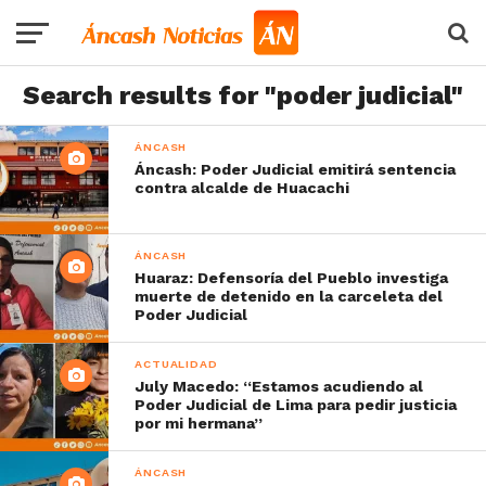
Search results for "poder judicial"
ÁNCASH
Áncash: Poder Judicial emitirá sentencia
contra alcalde de Huacachi
ÁNCASH
Huaraz: Defensoría del Pueblo investiga
muerte de detenido en la carceleta del
Poder Judicial
ACTUALIDAD
July Macedo: “Estamos acudiendo al
Poder Judicial de Lima para pedir justicia
por mi hermana”
ÁNCASH