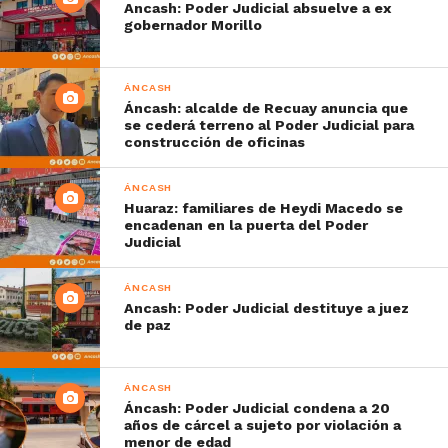
Ancash: Poder Judicial absuelve a ex
gobernador Morillo
ÁNCASH
Áncash: alcalde de Recuay anuncia que
se cederá terreno al Poder Judicial para
construcción de oficinas
ÁNCASH
Huaraz: familiares de Heydi Macedo se
encadenan en la puerta del Poder
Judicial
ÁNCASH
Ancash: Poder Judicial destituye a juez
de paz
ÁNCASH
Áncash: Poder Judicial condena a 20
años de cárcel a sujeto por violación a
menor de edad