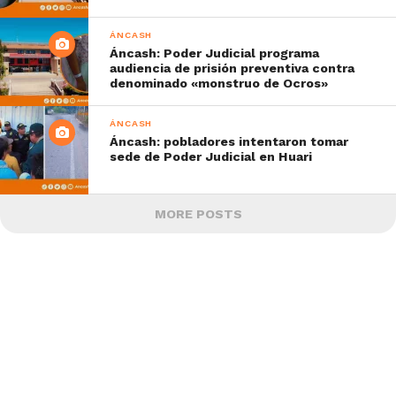
ÁNCASH
Áncash: Poder Judicial programa
audiencia de prisión preventiva contra
denominado «monstruo de Ocros»
ÁNCASH
Áncash: pobladores intentaron tomar
sede de Poder Judicial en Huari
MORE POSTS