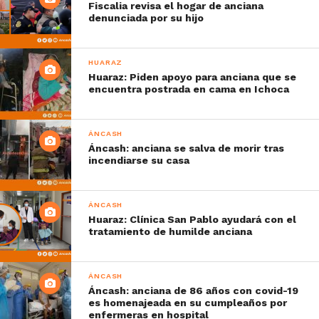
Fiscalia revisa el hogar de anciana
denunciada por su hijo
HUARAZ
Huaraz: Piden apoyo para anciana que se
encuentra postrada en cama en Ichoca
ÁNCASH
Áncash: anciana se salva de morir tras
incendiarse su casa
ÁNCASH
Huaraz: Clínica San Pablo ayudará con el
tratamiento de humilde anciana
ÁNCASH
Áncash: anciana de 86 años con covid-19
es homenajeada en su cumpleaños por
enfermeras en hospital