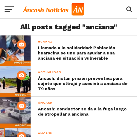
All posts tagged "anciana"
HUARAZ
Llamado a la solidaridad: Población
huaracina se une para ayudar a una
anciana en situación vulnerable
ACTUALIDAD
Áncash: dictan prisión preventiva para
sujeto que ultrajó y asesinó a anciana de
79 años
ÁNCASH
Áncash: conductor se da a la fuga luego
de atropellar a anciana
ÁNCASH