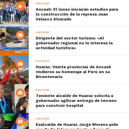
ÁNCASH
Ancash: El lunes iniciarán estudios para
la construcción de la represa Juan
Velasco Alvarado
ÁNCASH
Dirigente del sector turismo: «Al
gobernador regional no le interesa la
actividad turística»
HUARAZ
Huaraz: Veinte provincias de Ancash
rindieron su homenaje al Perú en su
Bicentenario
ÁNCASH
Teniente alcalde de Huaraz solicita a
gobernador agilizar entrega de terreno
para construir hospital
ÁNCASH
Exalcalde de Huaraz Jorge Moreno pide