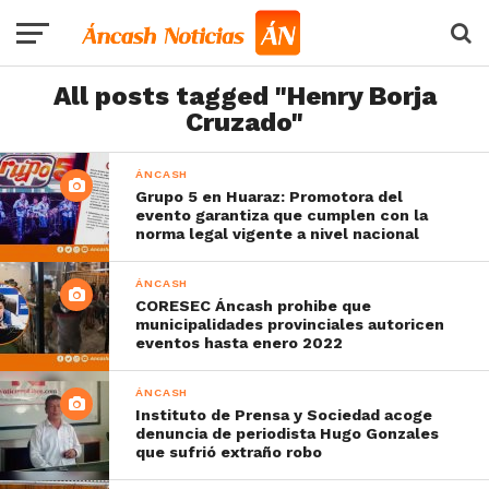
All posts tagged "Henry Borja
Cruzado"
ÁNCASH
Grupo 5 en Huaraz: Promotora del
evento garantiza que cumplen con la
norma legal vigente a nivel nacional
ÁNCASH
CORESEC Áncash prohibe que
municipalidades provinciales autoricen
eventos hasta enero 2022
ÁNCASH
Instituto de Prensa y Sociedad acoge
denuncia de periodista Hugo Gonzales
que sufrió extraño robo