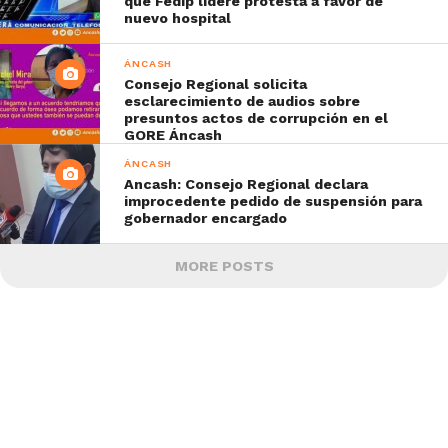
que Fedip lidere protesta a favor de
nuevo hospital
ÁNCASH
Consejo Regional solicita
esclarecimiento de audios sobre
presuntos actos de corrupción en el
GORE Áncash
ÁNCASH
Ancash: Consejo Regional declara
improcedente pedido de suspensión para
gobernador encargado
MORE POSTS