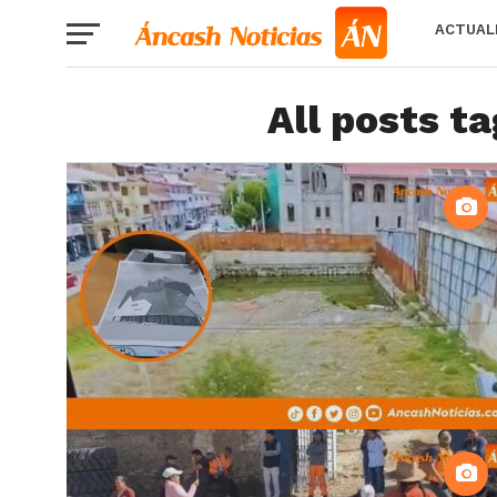
ACTUAL
All posts t