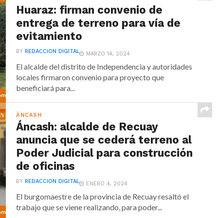
Huaraz: firman convenio de
entrega de terreno para vía de
evitamiento
BY
REDACCION DIGITAL
MARZO 14, 2024
El alcalde del distrito de Independencia y autoridades
locales firmaron convenio para proyecto que
beneficiará para...
ÁNCASH
Áncash: alcalde de Recuay
anuncia que se cederá terreno al
Poder Judicial para construcción
de oficinas
BY
REDACCION DIGITAL
ENERO 4, 2024
El burgomaestre de la provincia de Recuay resaltó el
trabajo que se viene realizando, para poder...