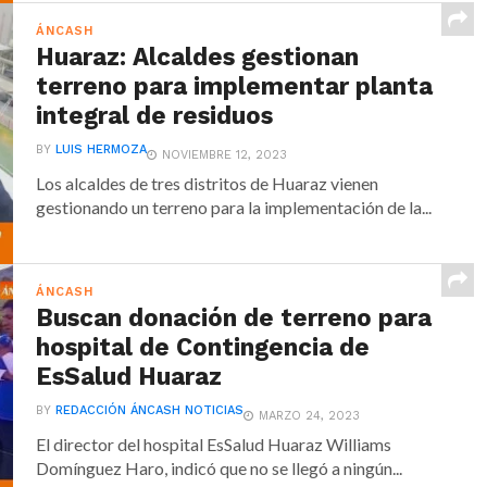
ÁNCASH
Huaraz: Alcaldes gestionan
terreno para implementar planta
integral de residuos
BY
LUIS HERMOZA
NOVIEMBRE 12, 2023
Los alcaldes de tres distritos de Huaraz vienen
gestionando un terreno para la implementación de la...
ÁNCASH
Buscan donación de terreno para
hospital de Contingencia de
EsSalud Huaraz
BY
REDACCIÓN ÁNCASH NOTICIAS
MARZO 24, 2023
El director del hospital EsSalud Huaraz Williams
Domínguez Haro, indicó que no se llegó a ningún...