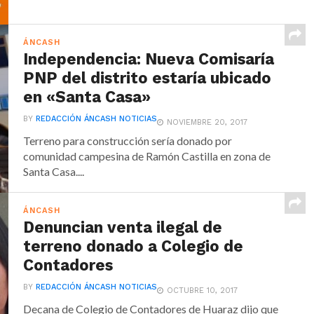
ÁNCASH
Independencia: Nueva Comisaría
PNP del distrito estaría ubicado
en «Santa Casa»
BY
REDACCIÓN ÁNCASH NOTICIAS
NOVIEMBRE 20, 2017
Terreno para construcción sería donado por
comunidad campesina de Ramón Castilla en zona de
Santa Casa....
ÁNCASH
Denuncian venta ilegal de
terreno donado a Colegio de
Contadores
BY
REDACCIÓN ÁNCASH NOTICIAS
OCTUBRE 10, 2017
Decana de Colegio de Contadores de Huaraz dijo que