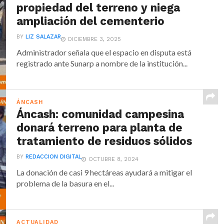
propiedad del terreno y niega
ampliación del cementerio
BY
LIZ SALAZAR
DICIEMBRE 3, 2025
Administrador señala que el espacio en disputa está
registrado ante Sunarp a nombre de la institución...
ÁNCASH
Áncash: comunidad campesina
donará terreno para planta de
tratamiento de residuos sólidos
BY
REDACCION DIGITAL
OCTUBRE 8, 2024
La donación de casi 9 hectáreas ayudará a mitigar el
problema de la basura en el...
ACTUALIDAD