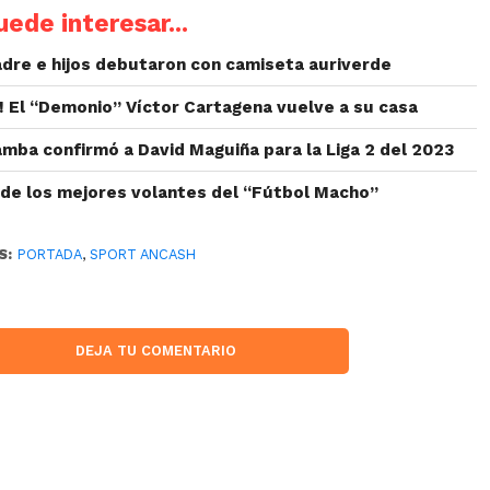
ede interesar...
dre e hijos debutaron con camiseta auriverde
o! El “Demonio” Víctor Cartagena vuelve a su casa
mba confirmó a David Maguiña para la Liga 2 del 2023
 de los mejores volantes del “Fútbol Macho”
S:
PORTADA
,
SPORT ANCASH
DEJA TU COMENTARIO