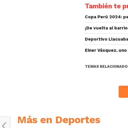
También te pu
Copa Perú 2024: pa
¡De vuelta al barri
Deportivo Llacuaba
Einer Vásquez, uno
TEMAS RELACIONADO
Más en Deportes