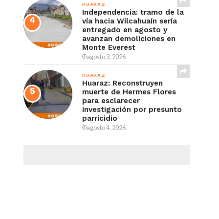
HUARAZ
Independencia: tramo de la
vía hacia Wilcahuaín sería
entregado en agosto y
avanzan demoliciones en
Monte Everest
agosto 3, 2026
HUARAZ
Huaraz: Reconstruyen
muerte de Hermes Flores
para esclarecer
investigación por presunto
parricidio
agosto 4, 2026