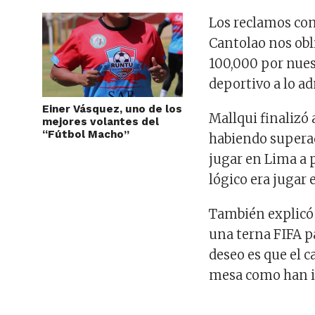
Los reclamos con
Cantolao nos obli
100,000 por nues
deportivo a lo a
Einer Vásquez, uno de los
Mallqui finalizó 
mejores volantes del
“Fútbol Macho”
habiendo superad
jugar en Lima a 
lógico era jugar 
También explicó 
una terna FIFA p
deseo es que el 
mesa como han i