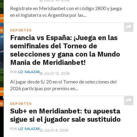
JULIO 14, 2026
Regístrate en Meridianbet con el código 2800 y juega
en el Inglaterra vs Argentina por las...
DEPORTES
Francia vs España: ¡Juega en las
semifinales del Torneo de
selecciones y gana con la Mundo
Mania de Meridianbet!
POR
LIZ SALAZAR
JULIO 13, 2026
Al jugar desde S/. 20 en el Torneo de selecciones del
2026 participas por premios en...
DEPORTES
Sub+ en Meridianbet: tu apuesta
sigue si el jugador sale sustituido
POR
LIZ SALAZAR
JULIO 8, 2026