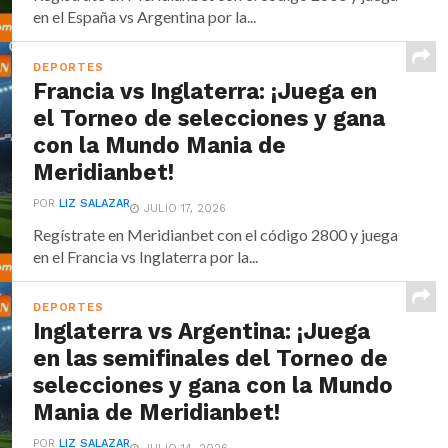
en el España vs Argentina por la...
DEPORTES
Francia vs Inglaterra: ¡Juega en
el Torneo de selecciones y gana
con la Mundo Mania de
Meridianbet!
POR
LIZ SALAZAR
JULIO 17, 2026
Regístrate en Meridianbet con el código 2800 y juega
en el Francia vs Inglaterra por la...
DEPORTES
Inglaterra vs Argentina: ¡Juega
en las semifinales del Torneo de
selecciones y gana con la Mundo
Mania de Meridianbet!
POR
LIZ SALAZAR