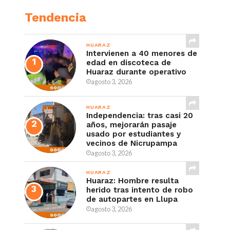
Tendencia
HUARAZ
Intervienen a 40 menores de
edad en discoteca de
Huaraz durante operativo
agosto 3, 2026
HUARAZ
Independencia: tras casi 20
años, mejorarán pasaje
usado por estudiantes y
vecinos de Nicrupampa
agosto 3, 2026
HUARAZ
Huaraz: Hombre resulta
herido tras intento de robo
de autopartes en Llupa
agosto 3, 2026