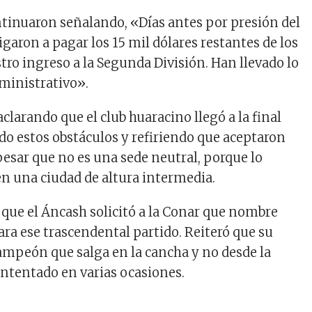
tinuaron señalando, «Días antes por presión del
garon a pagar los 15 mil dólares restantes de los
tro ingreso a la Segunda División. Han llevado lo
dministrativo».
aclarando que el club huaracino llegó a la final
o estos obstáculos y refiriendo que aceptaron
pesar que no es una sede neutral, porque lo
en una ciudad de altura intermedia.
que el Áncash solicitó a la Conar que nombre
ara ese trascendental partido. Reiteró que su
campeón que salga en la cancha y no desde la
ntentado en varias ocasiones.