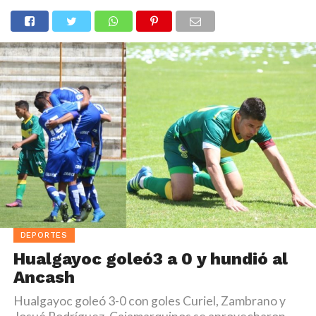
DEPORTES
Hualgayoc goleó3 a 0 y hundió al
Ancash
Hualgayoc goleó 3-0 con goles Curiel, Zambrano y