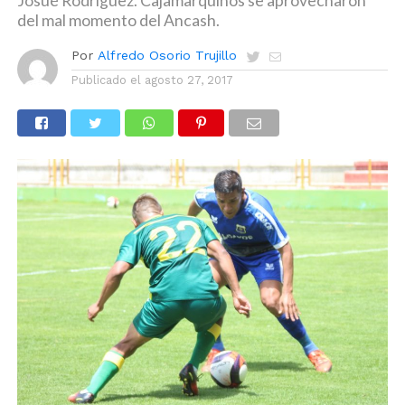
Josué Rodríguez. Cajamarquinos se aprovecharon
del mal momento del Ancash.
Por
Alfredo Osorio Trujillo
Publicado el
agosto 27, 2017