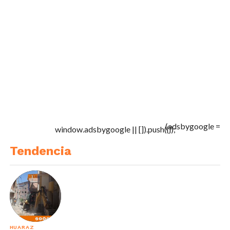
(adsbygoogle =
window.adsbygoogle || []).push({});
Tendencia
HUARAZ