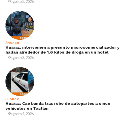
agosto 3, 2026
ÁNCASH
Huaraz: intervienen a presunto microcomercializador y
hallan alrededor de 1.6 kilos de droga en un hotel
agosto 3, 2026
HUARAZ
Huaraz: Cae banda tras robo de autopartes a cinco
vehículos en Tacllán
agosto 4, 2026