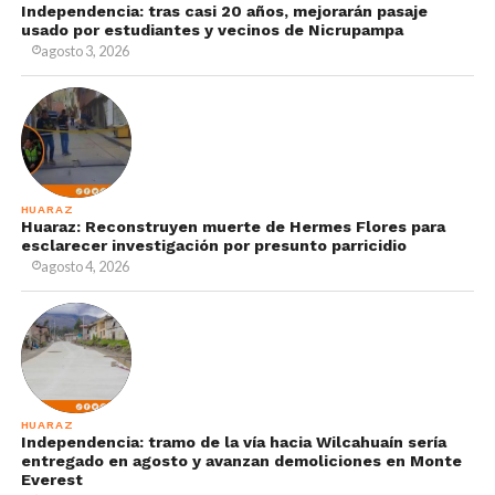
Independencia: tras casi 20 años, mejorarán pasaje
usado por estudiantes y vecinos de Nicrupampa
agosto 3, 2026
HUARAZ
Huaraz: Reconstruyen muerte de Hermes Flores para
esclarecer investigación por presunto parricidio
agosto 4, 2026
HUARAZ
Independencia: tramo de la vía hacia Wilcahuaín sería
entregado en agosto y avanzan demoliciones en Monte
Everest