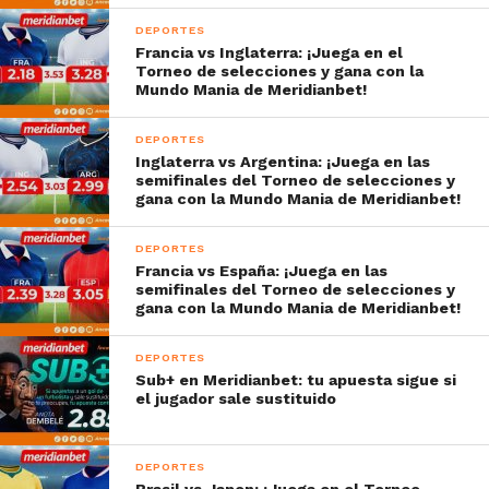
DEPORTES
Francia vs Inglaterra: ¡Juega en el
Torneo de selecciones y gana con la
Mundo Mania de Meridianbet!
DEPORTES
Inglaterra vs Argentina: ¡Juega en las
semifinales del Torneo de selecciones y
gana con la Mundo Mania de Meridianbet!
DEPORTES
Francia vs España: ¡Juega en las
semifinales del Torneo de selecciones y
gana con la Mundo Mania de Meridianbet!
DEPORTES
Sub+ en Meridianbet: tu apuesta sigue si
el jugador sale sustituido
DEPORTES
Brasil vs Japon: ¡Juega en el Torneo