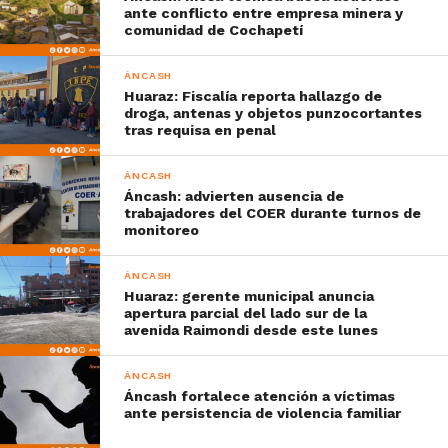
ante conflicto entre empresa minera y
comunidad de Cochapetí
ÁNCASH
Huaraz: Fiscalía reporta hallazgo de
droga, antenas y objetos punzocortantes
tras requisa en penal
ÁNCASH
Áncash: advierten ausencia de
trabajadores del COER durante turnos de
monitoreo
ÁNCASH
Huaraz: gerente municipal anuncia
apertura parcial del lado sur de la
avenida Raimondi desde este lunes
ÁNCASH
Áncash fortalece atención a víctimas
ante persistencia de violencia familiar