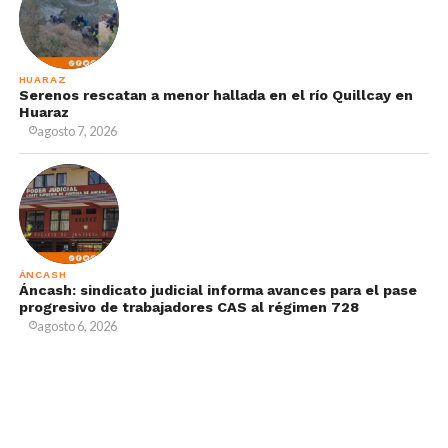
HUARAZ
Serenos rescatan a menor hallada en el río Quillcay en
Huaraz
agosto 7, 2026
ÁNCASH
Áncash: sindicato judicial informa avances para el pase
progresivo de trabajadores CAS al régimen 728
agosto 6, 2026