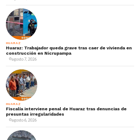
HUARAZ
Huaraz: Trabajador queda grave tras caer de vivienda en
construcción en Nicrupampa
agosto 7, 2026
HUARAZ
Fiscalía interviene penal de Huaraz tras denuncias de
presuntas irregularidades
agosto 6, 2026