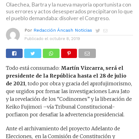
Olaechea, Bartra y la nueva mayoría oportunista con
sus errores y actos desesperados precipitaron lo que
el pueblo demandaba: disolver el Congreso.
Por
Redacción Áncash Noticias
Publicado el
octubre 8, 2019
Todo está consumado:
Martín Vizcarra, será el
presidente de la República hasta el 28 de julio
de 2021
, todo por obra y gracia del aprofujimorismo,
que urgidos por frenar las investigaciones Lava Jato
y la revelación de los “Codinomes” y la liberación de
Keiko Fujimori –vía Tribunal Constitucional-
porfiaron por desafiar la advertencia presidencial.
Ante el archivamiento del proyecto Adelanto de
Elecciones, en la Comisión de Constitución y