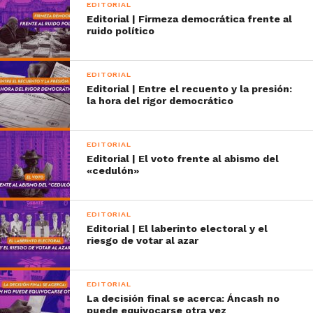
EDITORIAL
Editorial | Firmeza democrática frente al
ruido político
EDITORIAL
Editorial | Entre el recuento y la presión:
la hora del rigor democrático
EDITORIAL
Editorial | El voto frente al abismo del
«cedulón»
EDITORIAL
Editorial | El laberinto electoral y el
riesgo de votar al azar
EDITORIAL
La decisión final se acerca: Áncash no
puede equivocarse otra vez