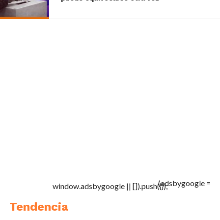
(adsbygoogle =
window.adsbygoogle || []).push({});
Tendencia