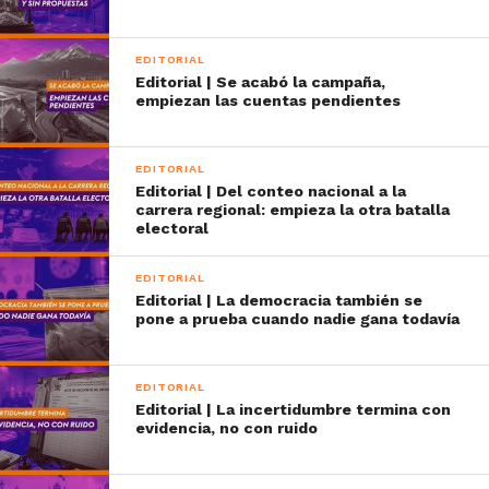
EDITORIAL
Editorial | Se acabó la campaña,
empiezan las cuentas pendientes
EDITORIAL
Editorial | Del conteo nacional a la
carrera regional: empieza la otra batalla
electoral
EDITORIAL
Editorial | La democracia también se
pone a prueba cuando nadie gana todavía
EDITORIAL
Editorial | La incertidumbre termina con
evidencia, no con ruido