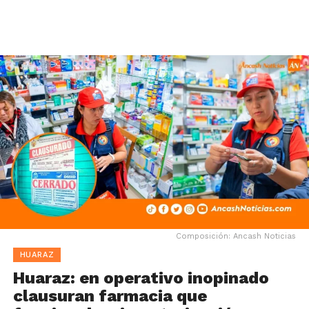
Composición: Ancash Noticias
HUARAZ
Huaraz: en operativo inopinado
clausuran farmacia que