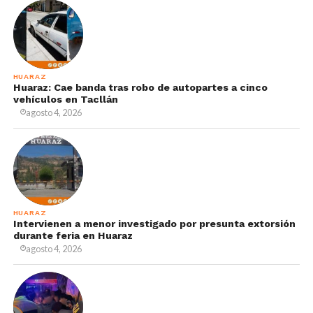
HUARAZ
Huaraz: Cae banda tras robo de autopartes a cinco
vehículos en Tacllán
agosto 4, 2026
HUARAZ
Intervienen a menor investigado por presunta extorsión
durante feria en Huaraz
agosto 4, 2026