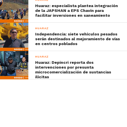
Huaraz: especialista plantea integración
de la JAPSHAN a EPS Chavín para
facilitar inversiones en saneamiento
HUARAZ
Independencia: siete vehículos pesados
serán destinados al mejoramiento de vías
en centros poblados
HUARAZ
Huaraz: Depincri reporta dos
intervenciones por presunta
microcomercialización de sustancias
ilícitas