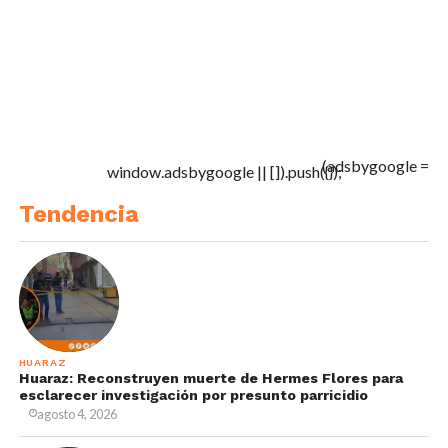
(adsbygoogle =
window.adsbygoogle || []).push({});
Tendencia
HUARAZ
Huaraz: Reconstruyen muerte de Hermes Flores para
esclarecer investigación por presunto parricidio
agosto 4, 2026