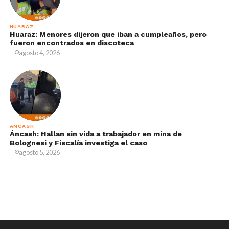
HUARAZ
Huaraz: Menores dijeron que iban a cumpleaños, pero
fueron encontrados en discoteca
agosto 4, 2026
ÁNCASH
Áncash: Hallan sin vida a trabajador en mina de
Bolognesi y Fiscalía investiga el caso
agosto 5, 2026