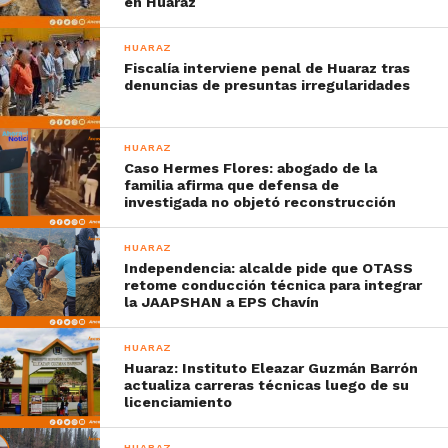
en Huaraz
HUARAZ
Fiscalía interviene penal de Huaraz tras
denuncias de presuntas irregularidades
HUARAZ
Caso Hermes Flores: abogado de la
familia afirma que defensa de
investigada no objetó reconstrucción
HUARAZ
Independencia: alcalde pide que OTASS
retome conducción técnica para integrar
la JAAPSHAN a EPS Chavín
HUARAZ
Huaraz: Instituto Eleazar Guzmán Barrón
actualiza carreras técnicas luego de su
licenciamiento
HUARAZ