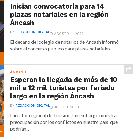
Inician convocatoria para 14
plazas notariales en la región
Áncash
BY
REDACCION DIGITAL
AGOSTO 11, 2023
El decano del colegio de notarios de Ancash informó
sobre el concurso público para plazas notariales...
ÁNCASH
Esperan la llegada de más de 10
mil a 12 mil turistas por feriado
largo en la región Áncash
BY
REDACCION DIGITAL
JULIO 11, 2023
Director regional de Turismo, sin embargo muestra
preocupación por los conflictos en nuestro país, que
podrían...