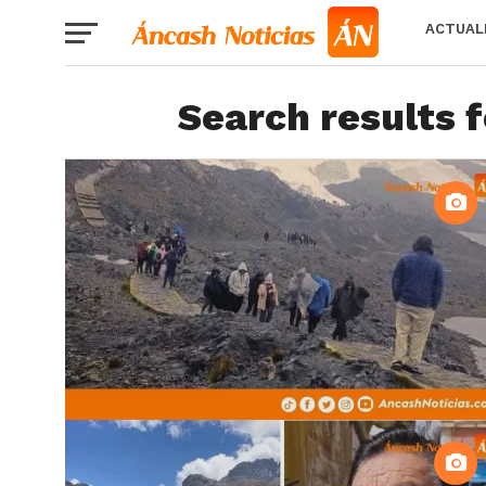
ACTUAL
Search results f