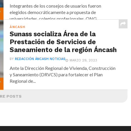
Integrantes de los consejos de usuarios fueron
elegidos democráticamente a propuesta de
universidades, colegios profesionales, ONG...
ÁNCASH
Sunass socializa Área de la
Prestación de Servicios de
Saneamiento de la región Áncash
BY
REDACCIÓN ÁNCASH NOTICIAS
MARZO 29, 2023
Ante la Dirección Regional de Vivienda, Construcción
y Saneamiento (DRVCS) para fortalecer el Plan
Regional de...
RE POSTS