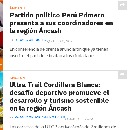
ÁNCASH
Partido político Perú Primero
presenta a sus coordinadores en
la región Áncash
BY
REDACCION DIGITAL
JULIO 3, 2023
En conferencia de prensa anunciaron que ya tienen
inscrito el partido e invitan a los ciudadanos...
ÁNCASH
Ultra Trail Cordillera Blanca:
desafío deportivo promueve el
desarrollo y turismo sostenible
en la región Áncash
BY
REDACCIÓN ÁNCASH NOTICIAS
JUNIO 17, 2023
Las carreras de la UTCB activará más de 2 millones de