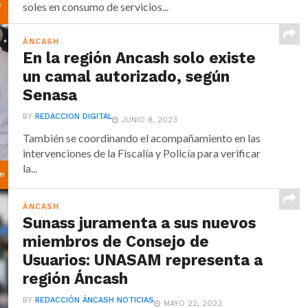
soles en consumo de servicios...
ÁNCASH
En la región Ancash solo existe
un camal autorizado, según
Senasa
BY
REDACCION DIGITAL
JUNIO 8, 2023
También se coordinando el acompañamiento en las
intervenciones de la Fiscalía y Policía para verificar
la...
ÁNCASH
Sunass juramenta a sus nuevos
miembros de Consejo de
Usuarios: UNASAM representa a
región Áncash
BY
REDACCIÓN ÁNCASH NOTICIAS
MAYO 22, 2023