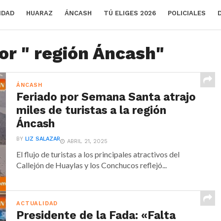
IDAD
HUARAZ
ÁNCASH
TÚ ELIGES 2026
POLICIALES
or " región Áncash"
ÁNCASH
Feriado por Semana Santa atrajo
miles de turistas a la región
Áncash
BY
LIZ SALAZAR
ABRIL 21, 2025
El flujo de turistas a los principales atractivos del
Callejón de Huaylas y los Conchucos reflejó...
ACTUALIDAD
Presidente de la Fada: «Falta