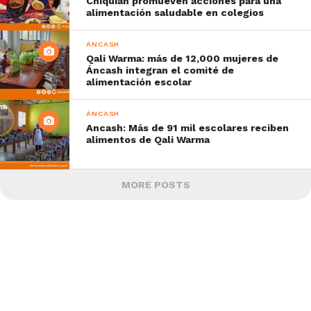
Chiquián promueven acciones para una
alimentación saludable en colegios
ÁNCASH
Qali Warma: más de 12,000 mujeres de
Áncash integran el comité de
alimentación escolar
ÁNCASH
Ancash: Más de 91 mil escolares reciben
alimentos de Qali Warma
MORE POSTS