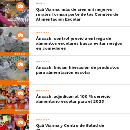
PERÚ
Qali Warma: más de cien mil mujeres
rurales forman parte de los Comités de
Alimentación Escolar
ÁNCASH
Áncash: control previo a entrega de
alimentos escolares busca evitar riesgos
en comedores
ÁNCASH
Ancash: Inician liberación de productos
para alimentación escolar
ÁNCASH
Áncash: adjudican al 100 % servicio
alimentario escolar para el 2023
ÁNCASH
Qali Warma y Centro de Salud de