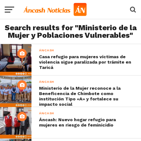
Search results for "Ministerio de la
Mujer y Poblaciones Vulnerables"
ÁNCASH
Casa refugio para mujeres víctimas de
violencia sigue paralizada por trámite en
Taricá
ÁNCASH
Ministerio de la Mujer reconoce a la
Beneficencia de Chimbote como
institución Tipo «A» y fortalece su
impacto social
ÁNCASH
Áncash: Nuevo hogar refugio para
mujeres en riesgo de feminicidio