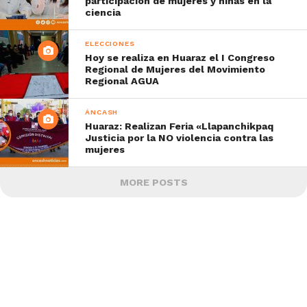
participación de mujeres y niñas en la
ciencia
ELECCIONES
Hoy se realiza en Huaraz el I Congreso
Regional de Mujeres del Movimiento
Regional AGUA
ÁNCASH
Huaraz: Realizan Feria «Llapanchikpaq
Justicia por la NO violencia contra las
mujeres
MORE POSTS