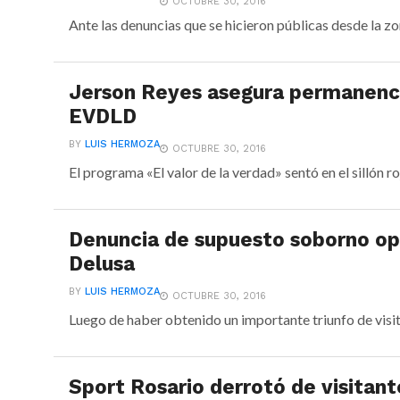
OCTUBRE 30, 2016
Ante las denuncias que se hicieron públicas desde la zo
Jerson Reyes asegura permanenci
EVDLD
BY
LUIS HERMOZA
OCTUBRE 30, 2016
El programa «El valor de la verdad» sentó en el sillón roj
Denuncia de supuesto soborno opa
Delusa
BY
LUIS HERMOZA
OCTUBRE 30, 2016
Luego de haber obtenido un importante triunfo de visit
Sport Rosario derrotó de visitan