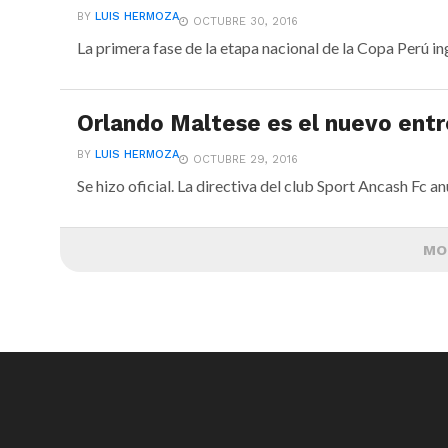
BY
LUIS HERMOZA
OCTUBRE 30, 2016
La primera fase de la etapa nacional de la Copa Perú ing
Orlando Maltese es el nuevo ent
BY
LUIS HERMOZA
OCTUBRE 29, 2016
Se hizo oficial. La directiva del club Sport Ancash Fc a
MO