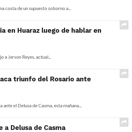
na costa de un supuesto soborno a...
a en Huaraz luego de hablar en
o a Jerson Reyes, actual...
ca triunfo del Rosario ante
a ante el Delusa de Casma, esta mañana...
te a Delusa de Casma