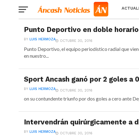
ACTUAL
Punto Deportivo en doble horario
BY
LUIS HERMOZA
OCTUBRE 30, 2016
Punto Deportivo, el equipo periodístico radial que vi
en nuestro...
Sport Ancash ganó por 2 goles a 
BY
LUIS HERMOZA
OCTUBRE 30, 2016
on su contundente triunfo por dos goles a cero ante De
Intervendrán quirúrgicamente a d
BY
LUIS HERMOZA
OCTUBRE 30, 2016