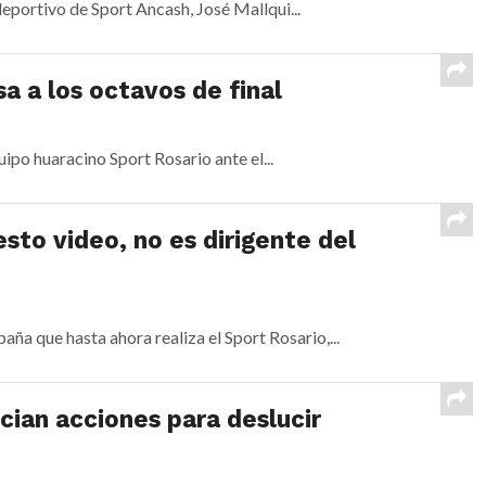
deportivo de Sport Ancash, José Mallqui...
a a los octavos de final
ipo huaracino Sport Rosario ante el...
sto video, no es dirigente del
ña que hasta ahora realiza el Sport Rosario,...
cian acciones para deslucir