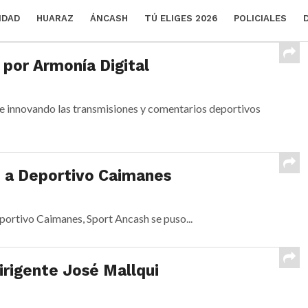
IDAD
HUARAZ
ÁNCASH
TÚ ELIGES 2026
POLICIALES
 por Armonía Digital
ene innovando las transmisiones y comentarios deportivos
0 a Deportivo Caimanes
portivo Caimanes, Sport Ancash se puso...
irigente José Mallqui