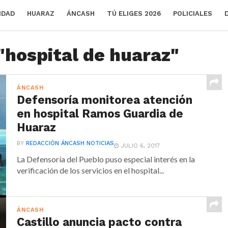
IDAD
HUARAZ
ÁNCASH
TÚ ELIGES 2026
POLICIALES
"hospital de huaraz"
ÁNCASH
Defensoría monitorea atención
en hospital Ramos Guardia de
Huaraz
BY
REDACCIÓN ÁNCASH NOTICIAS
JULIO 6, 2017
La Defensoría del Pueblo puso especial interés en la
verificación de los servicios en el hospital...
ÁNCASH
Castillo anuncia pacto contra