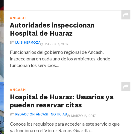
ÁNCASH
Autoridades inspeccionan
Hospital de Huaraz
BY
LUIS HERMOZA
MARZO 7, 2017
Funcionarios del gobierno regional de Ancash,
inspeccionaron cada uno de los ambientes, donde
funcionan los servicios...
ÁNCASH
Hospital de Huaraz: Usuarios ya
pueden reservar citas
BY
REDACCIÓN ÁNCASH NOTICIAS
MARZO 2, 2017
Conoce los requisitos para acceder a este servicio que
ya funciona en el Víctor Ramos Guardia....