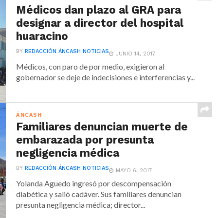
Médicos dan plazo al GRA para
designar a director del hospital
huaracino
BY
REDACCIÓN ÁNCASH NOTICIAS
JUNIO 14, 2017
Médicos, con paro de por medio, exigieron al
gobernador se deje de indecisiones e interferencias y...
ÁNCASH
Familiares denuncian muerte de
embarazada por presunta
negligencia médica
BY
REDACCIÓN ÁNCASH NOTICIAS
MAYO 6, 2017
Yolanda Aguedo ingresó por descompensación
diabética y salió cadáver. Sus familiares denuncian
presunta negligencia médica; director...