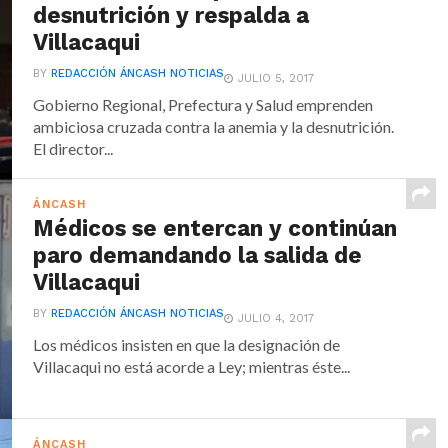
desnutrición y respalda a
Villacaqui
BY
REDACCIÓN ÁNCASH NOTICIAS
JULIO 5, 2017
Gobierno Regional, Prefectura y Salud emprenden
ambiciosa cruzada contra la anemia y la desnutrición.
El director...
ÁNCASH
Médicos se entercan y continúan
paro demandando la salida de
Villacaqui
BY
REDACCIÓN ÁNCASH NOTICIAS
JULIO 4, 2017
Los médicos insisten en que la designación de
Villacaqui no está acorde a Ley; mientras éste...
ÁNCASH