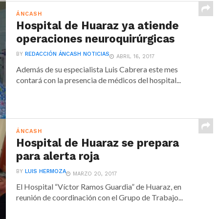
ÁNCASH
Hospital de Huaraz ya atiende
operaciones neuroquirúrgicas
BY
REDACCIÓN ÁNCASH NOTICIAS
ABRIL 16, 2017
Además de su especialista Luis Cabrera este mes
contará con la presencia de médicos del hospital...
ÁNCASH
Hospital de Huaraz se prepara
para alerta roja
BY
LUIS HERMOZA
MARZO 20, 2017
El Hospital “Víctor Ramos Guardia” de Huaraz, en
reunión de coordinación con el Grupo de Trabajo...