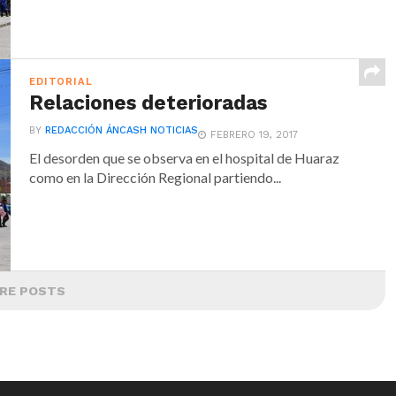
EDITORIAL
Relaciones deterioradas
BY
REDACCIÓN ÁNCASH NOTICIAS
FEBRERO 19, 2017
El desorden que se observa en el hospital de Huaraz
como en la Dirección Regional partiendo...
RE POSTS