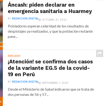
Áncash: piden declarar en
emergencia sanitaria a Huarmey
BY
REDACCION DIGITAL
OCTUBRE 27, 2023
Pobladores esperan celeridad de los resultados de
despistajes ya realizados, y que la población restante
pase...
ÁNCASH
¡Atención! se confirma dos casos
de la variante EG.5 de la covid-
19 en Perú
BY
REDACCION DIGITAL
SEPTIEMBRE 1, 2023
Desde el Ministerio de Salud indicaron que se trata de
dos personas de 56 y 57...