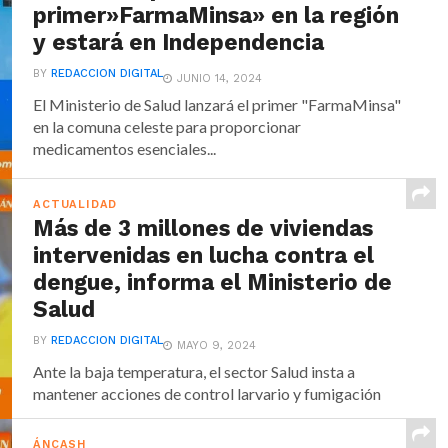
primer»FarmaMinsa» en la región
y estará en Independencia
BY
REDACCION DIGITAL
JUNIO 14, 2024
El Ministerio de Salud lanzará el primer "FarmaMinsa"
en la comuna celeste para proporcionar
medicamentos esenciales...
ACTUALIDAD
Más de 3 millones de viviendas
intervenidas en lucha contra el
dengue, informa el Ministerio de
Salud
BY
REDACCION DIGITAL
MAYO 9, 2024
Ante la baja temperatura, el sector Salud insta a
mantener acciones de control larvario y fumigación
ÁNCASH