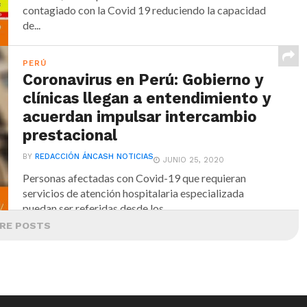
contagiado con la Covid 19 reduciendo la capacidad
de...
PERÚ
Coronavirus en Perú: Gobierno y
clínicas llegan a entendimiento y
acuerdan impulsar intercambio
prestacional
BY
REDACCIÓN ÁNCASH NOTICIAS
JUNIO 25, 2020
Personas afectadas con Covid-19 que requieran
servicios de atención hospitalaria especializada
puedan ser referidas desde los...
RE POSTS