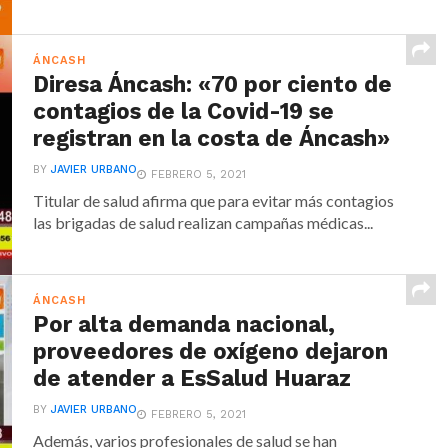
ÁNCASH
Diresa Áncash: «70 por ciento de
contagios de la Covid-19 se
registran en la costa de Áncash»
BY
JAVIER URBANO
FEBRERO 5, 2021
Titular de salud afirma que para evitar más contagios
las brigadas de salud realizan campañas médicas...
ÁNCASH
Por alta demanda nacional,
proveedores de oxígeno dejaron
de atender a EsSalud Huaraz
BY
JAVIER URBANO
FEBRERO 5, 2021
Además, varios profesionales de salud se han