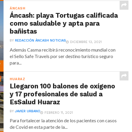
ÁNCASH
Áncash: playa Tortugas calificada
como saludable y apta para
bañistas
BY
REDACCIÓN ÁNCASH NOTICIAS
DICIEMBRE 13, 2021
Además Casma recibirá reconocimiento mundial con
el Sello Safe Travels por ser destino turístico seguro
para...
HUARAZ
Llegaron 100 balones de oxígeno
y 17 profesionales de salud a
EsSalud Huaraz
BY
JAVIER URBANO
FEBRERO 11, 2021
Para fortalecer la atención de los pacientes con casos
de Covid en esta parte de la...