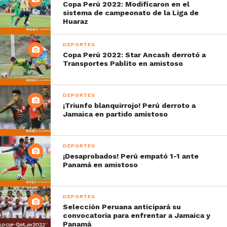
Copa Perú 2022: Modificaron en el
sistema de campeonato de la Liga de
Huaraz
DEPORTES
Copa Perú 2022: Star Ancash derrotó a
Transportes Pablito en amistoso
DEPORTES
¡Triunfo blanquirrojo! Perú derroto a
Jamaica en partido amistoso
DEPORTES
¡Desaprobados! Perú empató 1-1 ante
Panamá en amistoso
DEPORTES
Selección Peruana anticipará su
convocatoria para enfrentar a Jamaica y
Panamá