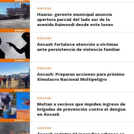
ÁNCASH
Huaraz: gerente municipal anuncia
apertura parcial del lado sur de la
avenida Raimondi desde este lunes
ÁNCASH
Áncash fortalece atención a víctimas
ante persistencia de violencia familiar
ÁNCASH
Áncash: Preparan acciones para próximo
Simulacro Nacional Multipeligro
ÁNCASH
Multan a vecinos que impiden ingreso de
brigadas de prevención contra el dengue
en Áncash
ÁNCASH
Áncash registra 61 incendios urbanos en