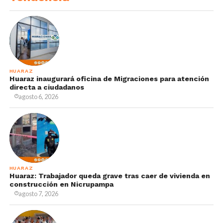
HUARAZ
Huaraz inaugurará oficina de Migraciones para atención
directa a ciudadanos
agosto 6, 2026
HUARAZ
Huaraz: Trabajador queda grave tras caer de vivienda en
construcción en Nicrupampa
agosto 7, 2026