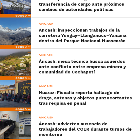
transferencia de cargo ante próximos
cambios de autoridades políticas
ÁNCASH
Áncash: inspeccionan trabajos de la
carretera Yungay–Llanganuco–Yanama
dentro del Parque Nacional Huascarán
ÁNCASH
Áncash: mesa técnica busca acuerdos
ante conflicto entre empresa minera y
comunidad de Cochapetí
ÁNCASH
Huaraz: Fiscalía reporta hallazgo de
droga, antenas y objetos punzocortantes
tras requisa en penal
ÁNCASH
Áncash: advierten ausencia de
trabajadores del COER durante turnos de
monitoreo