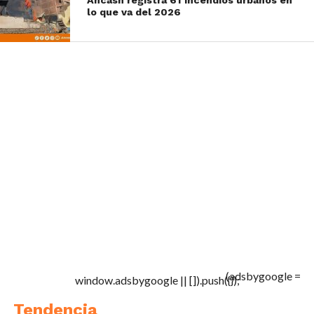
lo que va del 2026
(adsbygoogle =
window.adsbygoogle || []).push({});
Tendencia