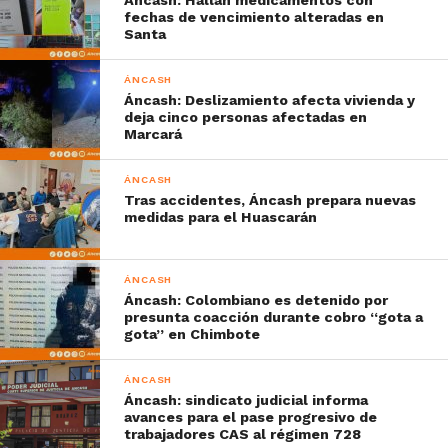
fechas de vencimiento alteradas en
Santa
ÁNCASH
Áncash: Deslizamiento afecta vivienda y
deja cinco personas afectadas en
Marcará
ÁNCASH
Tras accidentes, Áncash prepara nuevas
medidas para el Huascarán
ÁNCASH
Áncash: Colombiano es detenido por
presunta coacción durante cobro “gota a
gota” en Chimbote
ÁNCASH
Áncash: sindicato judicial informa
avances para el pase progresivo de
trabajadores CAS al régimen 728