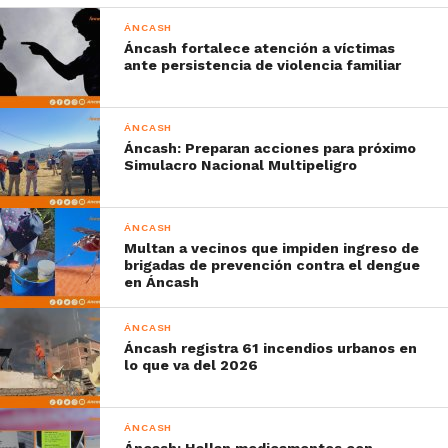
ÁNCASH
Áncash fortalece atención a víctimas
ante persistencia de violencia familiar
ÁNCASH
Áncash: Preparan acciones para próximo
Simulacro Nacional Multipeligro
ÁNCASH
Multan a vecinos que impiden ingreso de
brigadas de prevención contra el dengue
en Áncash
ÁNCASH
Áncash registra 61 incendios urbanos en
lo que va del 2026
ÁNCASH
Áncash: Hallan medicamentos con