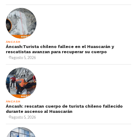
ÁNCASH
Áncash:Turista chileno fallece en el Huascarán y
rescatistas avanzan para recuperar su cuerpo
agosto 5, 2026
ÁNCASH
Áncash: rescatan cuerpo de turista chileno fallecido
durante ascenso al Huascarán
agosto 5, 2026