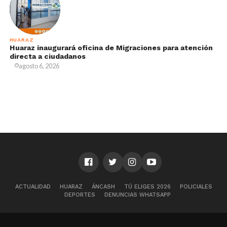
HUARAZ
Huaraz inaugurará oficina de Migraciones para atención
directa a ciudadanos
agosto 6, 2026
ACTUALIDAD
HUARAZ
ÁNCASH
TÚ ELIGES 2026
POLICIALES
DEPORTES
DENUNCIAS WHATSAPP