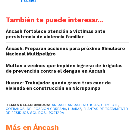
También te puede interesar...
Áncash fortalece atención a víctimas ante
persistencia de violencia familiar
Áncash: Preparan acciones para próximo Simulacro
Nacional Multipeligro
Multan a vecinos que impiden ingreso de brigadas
de prevención contra el dengue en Áncash
Huaraz: Trabajador queda grave tras caer de
vivienda en construcción en Nicrupampa
TEMAS RELACIONADOS:
ÁNCASH
,
ANCASH NOTICIAS
,
CHIMBOTE
,
COERANOS
,
DELEGACIÓN COREANA
,
HUARAZ
,
PLANTAS DE TRATAMIENTO
DE RESIDUOS SÓLIDOS.
,
PORTADA
Más en Áncash