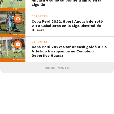
Ancash y sumó su primer triunfo en la
Liguilla
DEPORTES
Copa Perú 2022: Sport Ancash derrotó
2-1 a Caballeros en la Liga Distrital de
Huaraz
DEPORTES
Copa Perú 2022: Star Ancash goleó 4-1 a
Atlético Nicrupampa en Complejo
Deportivo Huaraz
MORE POSTS