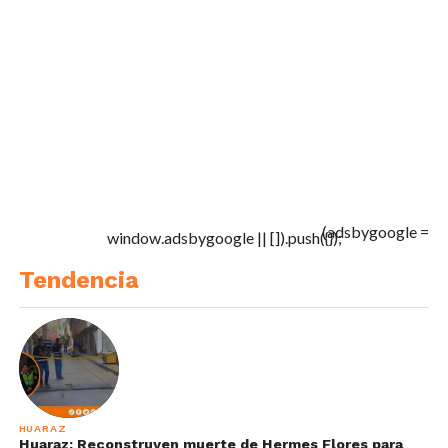
(adsbygoogle =
window.adsbygoogle || []).push({});
Tendencia
HUARAZ
Huaraz: Reconstruyen muerte de Hermes Flores para