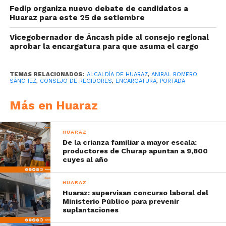
Fedip organiza nuevo debate de candidatos a
Huaraz para este 25 de setiembre
Vicegobernador de Áncash pide al consejo regional
aprobar la encargatura para que asuma el cargo
TEMAS RELACIONADOS:
ALCALDÍA DE HUARAZ
,
ANIBAL ROMERO
SÁNCHEZ
,
CONSEJO DE REGIDORES
,
ENCARGATURA
,
PORTADA
Más en Huaraz
HUARAZ
De la crianza familiar a mayor escala:
productores de Churap apuntan a 9,800
cuyes al año
HUARAZ
Huaraz: supervisan concurso laboral del
Ministerio Público para prevenir
suplantaciones