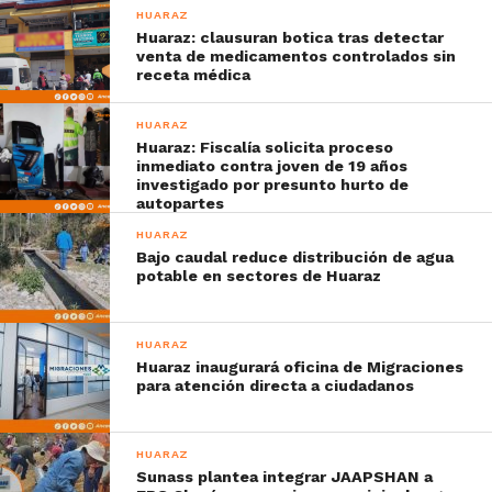
HUARAZ
Huaraz: clausuran botica tras detectar
venta de medicamentos controlados sin
receta médica
HUARAZ
Huaraz: Fiscalía solicita proceso
inmediato contra joven de 19 años
investigado por presunto hurto de
autopartes
HUARAZ
Bajo caudal reduce distribución de agua
potable en sectores de Huaraz
HUARAZ
Huaraz inaugurará oficina de Migraciones
para atención directa a ciudadanos
HUARAZ
Sunass plantea integrar JAAPSHAN a