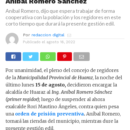
Aníbal Romero Sánchez
Aníbal Romero, dijo que espera trabajar de forma
cooperativa con la población y los regidores en este
corto tiempo que durará la presente gestión edil.
Por
redaccion digital
Publicado el
agosto 16, 2022
Por unanimidad, el pleno del concejo de regidores
de la
Municipalidad Provincial de Huaraz
, la noche del
último lunes
15 de agosto,
decidieron encargar la
alcaldía de Huaraz al
Ing. Aníbal Romero Sánchez
(primer regidor);
luego de suspender al ahora
exalcalde Rori Mautino Ángeles, contra quien pesa
una
orden de prisión preventiva
.
Aníbal Romero,
tomará las riendas del municipio, mientras dure la
presente gestión edil.