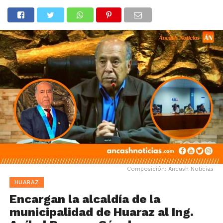
Composición: Ancash Noticias
HUARAZ
Encargan la alcaldía de la
municipalidad de Huaraz al Ing.