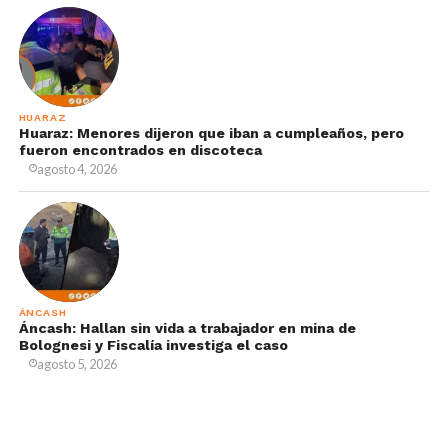
HUARAZ
Huaraz: Menores dijeron que iban a cumpleaños, pero
fueron encontrados en discoteca
agosto 4, 2026
ÁNCASH
Áncash: Hallan sin vida a trabajador en mina de
Bolognesi y Fiscalía investiga el caso
agosto 5, 2026