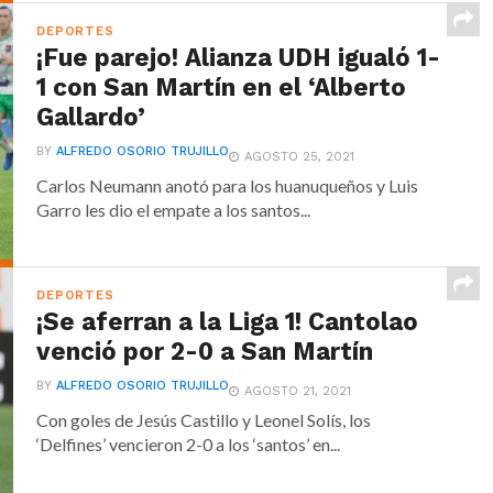
DEPORTES
¡Fue parejo! Alianza UDH igualó 1-
1 con San Martín en el ‘Alberto
Gallardo’
BY
ALFREDO OSORIO TRUJILLO
AGOSTO 25, 2021
Carlos Neumann anotó para los huanuqueños y Luis
Garro les dio el empate a los santos...
DEPORTES
¡Se aferran a la Liga 1! Cantolao
venció por 2-0 a San Martín
BY
ALFREDO OSORIO TRUJILLO
AGOSTO 21, 2021
Con goles de Jesús Castillo y Leonel Solís, los
‘Delfines’ vencieron 2-0 a los ‘santos’ en...