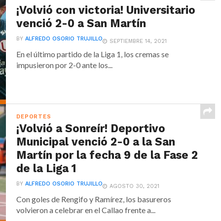
¡Volvió con victoria! Universitario
venció 2-0 a San Martín
BY
ALFREDO OSORIO TRUJILLO
SEPTIEMBRE 14, 2021
En el último partido de la Liga 1, los cremas se
impusieron por 2-0 ante los...
DEPORTES
¡Volvió a Sonreír! Deportivo
Municipal venció 2-0 a la San
Martín por la fecha 9 de la Fase 2
de la Liga 1
BY
ALFREDO OSORIO TRUJILLO
AGOSTO 30, 2021
Con goles de Rengifo y Ramírez, los basureros
volvieron a celebrar en el Callao frente a...