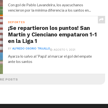
Con gol de Pablo Lavandeira, los ayacuchanos
vencieron por la mínima diferencia a los santos en...
DEPORTES
¡Se repartieron los puntos! San
Martín y Cienciano empataron 1-1
en la Liga 1
BY
ALFREDO OSORIO TRUJILLO
AGOSTO 1, 2021
Ayarza lo salvo al ‘Papá' al marcar el gol del empate
ante los santos
RE POSTS