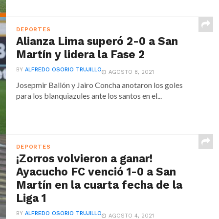
DEPORTES
Alianza Lima superó 2-0 a San
Martín y lidera la Fase 2
BY
ALFREDO OSORIO TRUJILLO
AGOSTO 8, 2021
Josepmir Ballón y Jairo Concha anotaron los goles
para los blanquiazules ante los santos en el...
DEPORTES
¡Zorros volvieron a ganar!
Ayacucho FC venció 1-0 a San
Martín en la cuarta fecha de la
Liga 1
BY
ALFREDO OSORIO TRUJILLO
AGOSTO 4, 2021