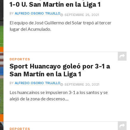
1-0 U. San Martín en la Liga 1
BY
ALFREDO OSORIO TRUJILLO
SEPTIEMBRE 25, 2021
El equipo de José Guillermo del Solar trepó al tercer
lugar del Acumulado.
DEPORTES
Sport Huancayo goleó por 3-1 a
San Martín en la Liga 1
BY
ALFREDO OSORIO TRUJILLO
SEPTIEMBRE 20, 2021
Los huancaínos se impusieron 3-1 a los santos y se
alejó de la zona de descenso....
DEPORTES