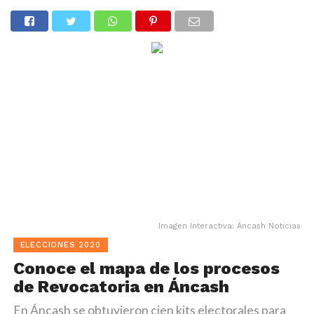
Imagen Interactiva: Áncash Noticias
ELECCIONES 2020
Conoce el mapa de los procesos
de Revocatoria en Áncash
En Áncash se obtuvieron cien kits electorales para