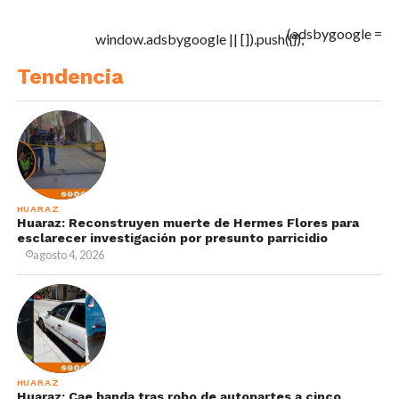
(adsbygoogle =
window.adsbygoogle || []).push({});
Tendencia
HUARAZ
Huaraz: Reconstruyen muerte de Hermes Flores para
esclarecer investigación por presunto parricidio
agosto 4, 2026
HUARAZ
Huaraz: Cae banda tras robo de autopartes a cinco