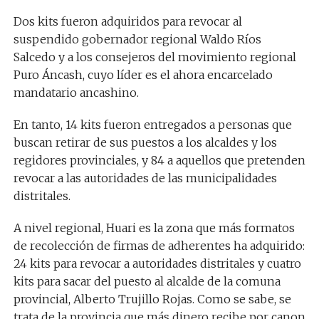
Dos kits fueron adquiridos para revocar al
suspendido gobernador regional Waldo Ríos
Salcedo y a los consejeros del movimiento regional
Puro Áncash, cuyo líder es el ahora encarcelado
mandatario ancashino.
En tanto, 14 kits fueron entregados a personas que
buscan retirar de sus puestos a los alcaldes y los
regidores provinciales, y 84 a aquellos que pretenden
revocar a las autoridades de las municipalidades
distritales.
A nivel regional, Huari es la zona que más formatos
de recolección de firmas de adherentes ha adquirido:
24 kits para revocar a autoridades distritales y cuatro
kits para sacar del puesto al alcalde de la comuna
provincial, Alberto Trujillo Rojas. Como se sabe, se
trata de la provincia que más dinero recibe por canon