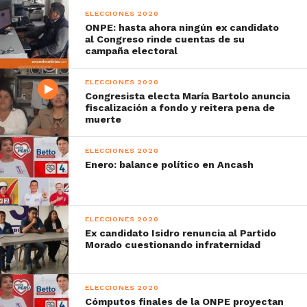
ELECCIONES 2020
ONPE: hasta ahora ningún ex candidato
al Congreso rinde cuentas de su
campaña electoral
ELECCIONES 2020
Congresista electa María Bartolo anuncia
fiscalización a fondo y reitera pena de
muerte
ELECCIONES 2020
Enero: balance político en Ancash
ELECCIONES 2020
Ex candidato Isidro renuncia al Partido
Morado cuestionando infraternidad
ELECCIONES 2020
Cómputos finales de la ONPE proyectan