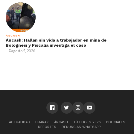
ÁNCASH
Áncash: Hallan sin vida a trabajador en mina de
Bolognesi y Fiscalía investiga el caso
agosto 5, 2026
ACTUALIDAD
HUARAZ
ÁNCASH
TÚ ELIGES 2026
POLICIALES
DEPORTES
DENUNCIAS WHATSAPP