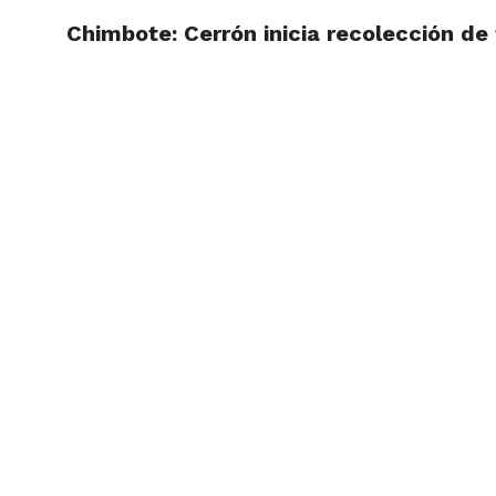
Chimbote: Cerrón inicia recolección de 
ACTUAL