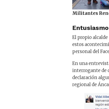
Militantes Ren
Entusiasmo
El propio alcalde
estos acontecimi
personal del Fac
En una entrevista
interrogante de c
declaración algu
regional de Ánca