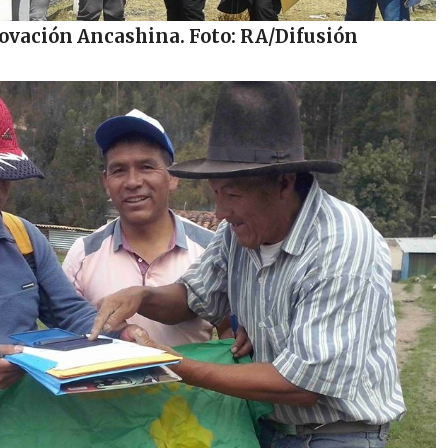
ovación Ancashina. Foto: RA/Difusión