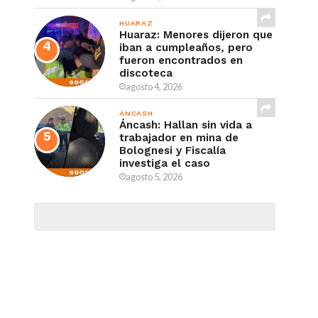
HUARAZ
Huaraz: Menores dijeron que
iban a cumpleaños, pero
fueron encontrados en
discoteca
agosto 4, 2026
ÁNCASH
Áncash: Hallan sin vida a
trabajador en mina de
Bolognesi y Fiscalía
investiga el caso
agosto 5, 2026