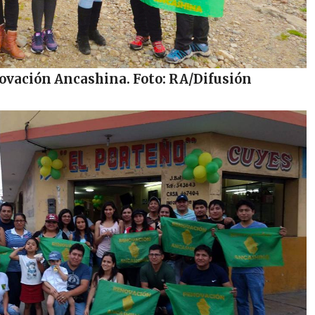
ovación Ancashina. Foto: RA/Difusión