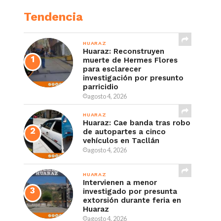
Tendencia
HUARAZ
Huaraz: Reconstruyen
muerte de Hermes Flores
para esclarecer
investigación por presunto
parricidio
agosto 4, 2026
HUARAZ
Huaraz: Cae banda tras robo
de autopartes a cinco
vehículos en Tacllán
agosto 4, 2026
HUARAZ
Intervienen a menor
investigado por presunta
extorsión durante feria en
Huaraz
agosto 4, 2026