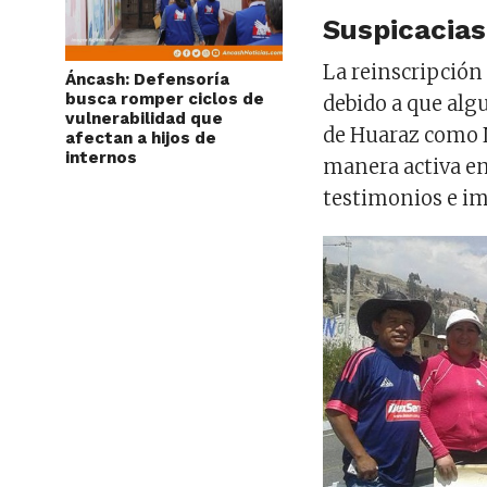
Suspicacias
La reinscripción
Áncash: Defensoría
busca romper ciclos de
debido a que alg
vulnerabilidad que
de Huaraz como 
afectan a hijos de
internos
manera activa en
testimonios e i