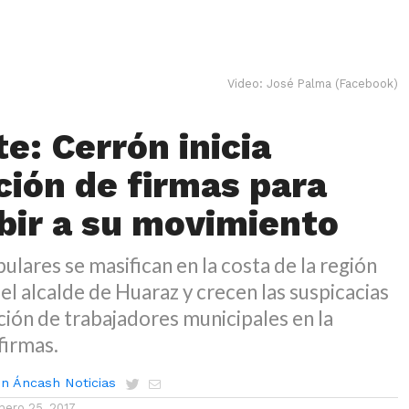
Video: José Palma (Facebook)
e: Cerrón inicia
ción de firmas para
ibir a su movimiento
ulares se masifican en la costa de la región
el alcalde de Huaraz y crecen las suspicacias
ación de trabajadores municipales en la
firmas.
n Áncash Noticias
nero 25, 2017