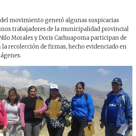
 del movimiento generó algunas suspicacias
unos trabajadores de la municipalidad provincial
Nilo Morales y Doris Carhuapoma participan de
 la recolección de firmas, hecho evidenciado en
mágenes.